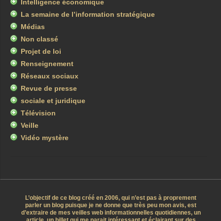
Intelligence économique
La semaine de l’information stratégique
Médias
Non classé
Projet de loi
Renseignement
Réseaux sociaux
Revue de presse
sociale et juridique
Télévision
Veille
Vidéo mystère
L’objectif de ce blog créé en 2006, qui n’est pas à proprement
parler un blog puisque je ne donne que très peu mon avis, est
d’extraire de mes veilles web informationnelles quotidiennes, un
article, un billet qui me parait intéressant et éclairant sur des