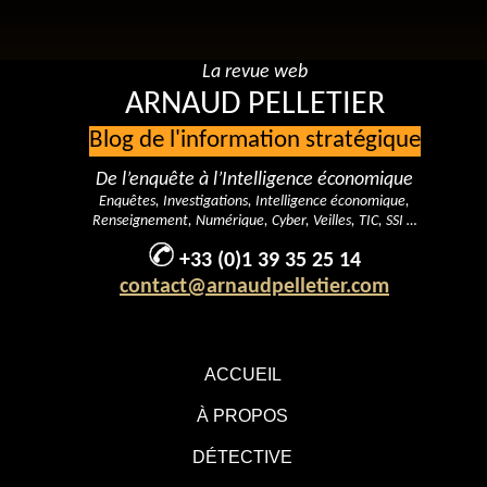
La revue web
ARNAUD PELLETIER
Blog de l'information stratégique
De l’enquête à l’Intelligence économique
Enquêtes, Investigations, Intelligence économique,
Renseignement, Numérique, Cyber, Veilles, TIC, SSI …
+33 (0)1 39 35 25 14
contact@arnaudpelletier.com
ACCUEIL
À PROPOS
DÉTECTIVE