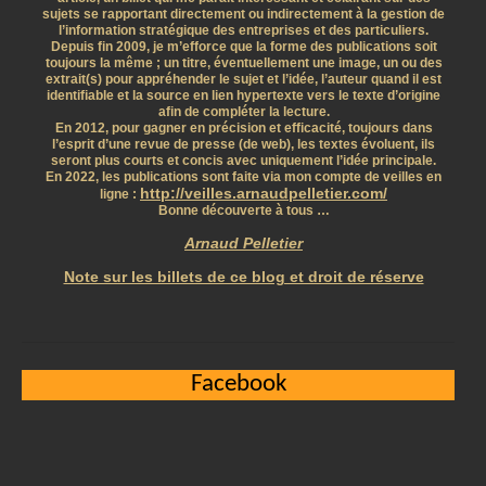
sujets se rapportant directement ou indirectement à la gestion de
l’information stratégique des entreprises et des particuliers.
Depuis fin 2009, je m’efforce que la forme des publications soit
toujours la même ; un titre, éventuellement une image, un ou des
extrait(s) pour appréhender le sujet et l’idée, l’auteur quand il est
identifiable et la source en lien hypertexte vers le texte d’origine
afin de compléter la lecture.
En 2012, pour gagner en précision et efficacité, toujours dans
l’esprit d’une revue de presse (de web), les textes évoluent, ils
seront plus courts et concis avec uniquement l’idée principale.
En 2022, les publications sont faite via mon compte de veilles en
http://veilles.arnaudpelletier.com/
ligne :
Bonne découverte à tous …
Arnaud Pelletier
Note sur les billets de ce blog et droit de réserve
Facebook