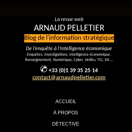
La revue web
ARNAUD PELLETIER
Blog de l'information stratégique
De l’enquête à l’Intelligence économique
Enquêtes, Investigations, Intelligence économique,
Renseignement, Numérique, Cyber, Veilles, TIC, SSI …
+33 (0)1 39 35 25 14
contact@arnaudpelletier.com
ACCUEIL
À PROPOS
DÉTECTIVE