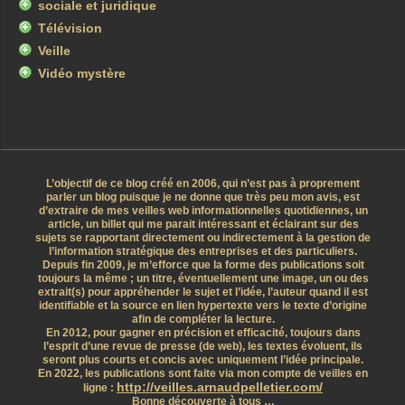
sociale et juridique
Télévision
Veille
Vidéo mystère
L’objectif de ce blog créé en 2006, qui n’est pas à proprement
parler un blog puisque je ne donne que très peu mon avis, est
d’extraire de mes veilles web informationnelles quotidiennes, un
article, un billet qui me parait intéressant et éclairant sur des
sujets se rapportant directement ou indirectement à la gestion de
l’information stratégique des entreprises et des particuliers.
Depuis fin 2009, je m’efforce que la forme des publications soit
toujours la même ; un titre, éventuellement une image, un ou des
extrait(s) pour appréhender le sujet et l’idée, l’auteur quand il est
identifiable et la source en lien hypertexte vers le texte d’origine
afin de compléter la lecture.
En 2012, pour gagner en précision et efficacité, toujours dans
l’esprit d’une revue de presse (de web), les textes évoluent, ils
seront plus courts et concis avec uniquement l’idée principale.
En 2022, les publications sont faite via mon compte de veilles en
http://veilles.arnaudpelletier.com/
ligne :
Bonne découverte à tous …