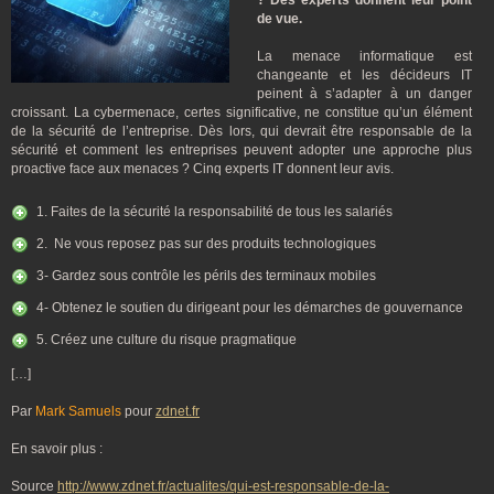
? Des experts donnent leur point
de vue.
La menace informatique est
changeante et les décideurs IT
peinent à s’adapter à un danger
croissant. La cybermenace, certes significative, ne constitue qu’un élément
de la sécurité de l’entreprise. Dès lors, qui devrait être responsable de la
sécurité et comment les entreprises peuvent adopter une approche plus
proactive face aux menaces ? Cinq experts IT donnent leur avis.
1. Faites de la sécurité la responsabilité de tous les salariés
2. Ne vous reposez pas sur des produits technologiques
3- Gardez sous contrôle les périls des terminaux mobiles
4- Obtenez le soutien du dirigeant pour les démarches de gouvernance
5. Créez une culture du risque pragmatique
[…]
Par
Mark Samuels
pour
zdnet.fr
En savoir plus :
Source
http://www.zdnet.fr/actualites/qui-est-responsable-de-la-