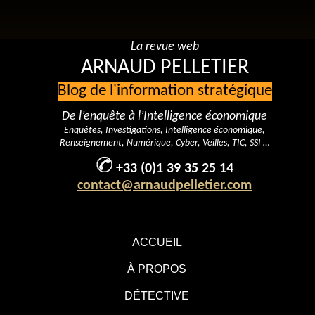
La revue web
ARNAUD PELLETIER
Blog de l'information stratégique
De l’enquête à l’Intelligence économique
Enquêtes, Investigations, Intelligence économique,
Renseignement, Numérique, Cyber, Veilles, TIC, SSI …
+33 (0)1 39 35 25 14
contact@arnaudpelletier.com
ACCUEIL
À PROPOS
DÉTECTIVE