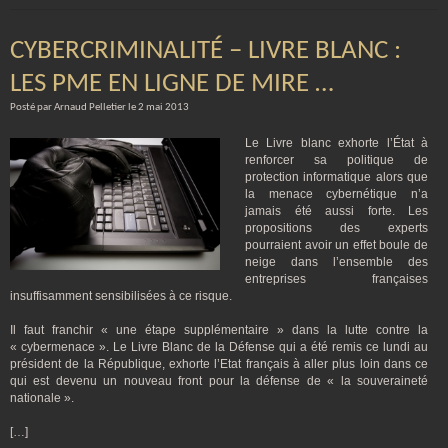
CYBERCRIMINALITÉ – LIVRE BLANC :
LES PME EN LIGNE DE MIRE …
Posté par Arnaud Pelletier le 2 mai 2013
Le Livre blanc exhorte l’État à
renforcer sa politique de
protection informatique alors que
la menace cybernétique n’a
jamais été aussi forte. Les
propositions des experts
pourraient avoir un effet boule de
neige dans l’ensemble des
entreprises françaises
insuffisamment sensibilisées à ce risque.
Il faut franchir « une étape supplémentaire » dans la lutte contre la
« cybermenace ». Le Livre Blanc de la Défense qui a été remis ce lundi au
président de la République, exhorte l’Etat français à aller plus loin dans ce
qui est devenu un nouveau front pour la défense de « la souveraineté
nationale ».
[…]