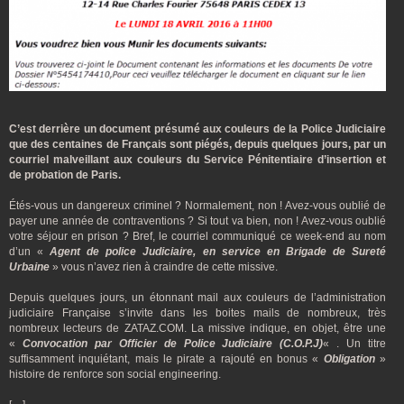
C’est derrière un document présumé aux couleurs de la Police Judiciaire
que des centaines de Français sont piégés, depuis quelques jours, par un
courriel malveillant aux couleurs du Service Pénitentiaire d’insertion et
de probation de Paris.
Étés-vous un dangereux criminel ? Normalement, non ! Avez-vous oublié de
payer une année de contraventions ? Si tout va bien, non ! Avez-vous oublié
votre séjour en prison ? Bref, le courriel communiqué ce week-end au nom
d’un «
Agent de police Judiciaire, en service en Brigade de Sureté
Urbaine
» vous n’avez rien à craindre de cette missive.
Depuis quelques jours, un étonnant mail aux couleurs de l’administration
judiciaire Française s’invite dans les boites mails de nombreux, très
nombreux lecteurs de ZATAZ.COM. La missive indique, en objet, être une
«
Convocation par Officier de Police Judiciaire (C.O.P.J)
« . Un titre
suffisamment inquiétant, mais le pirate a rajouté en bonus «
Obligation
»
histoire de renforce son social engineering.