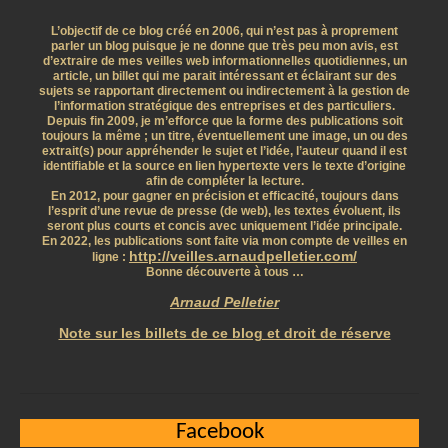
L’objectif de ce blog créé en 2006, qui n’est pas à proprement
parler un blog puisque je ne donne que très peu mon avis, est
d’extraire de mes veilles web informationnelles quotidiennes, un
article, un billet qui me parait intéressant et éclairant sur des
sujets se rapportant directement ou indirectement à la gestion de
l’information stratégique des entreprises et des particuliers.
Depuis fin 2009, je m’efforce que la forme des publications soit
toujours la même ; un titre, éventuellement une image, un ou des
extrait(s) pour appréhender le sujet et l’idée, l’auteur quand il est
identifiable et la source en lien hypertexte vers le texte d’origine
afin de compléter la lecture.
En 2012, pour gagner en précision et efficacité, toujours dans
l’esprit d’une revue de presse (de web), les textes évoluent, ils
seront plus courts et concis avec uniquement l’idée principale.
En 2022, les publications sont faite via mon compte de veilles en
http://veilles.arnaudpelletier.com/
ligne :
Bonne découverte à tous …
Arnaud Pelletier
Note sur les billets de ce blog et droit de réserve
Facebook