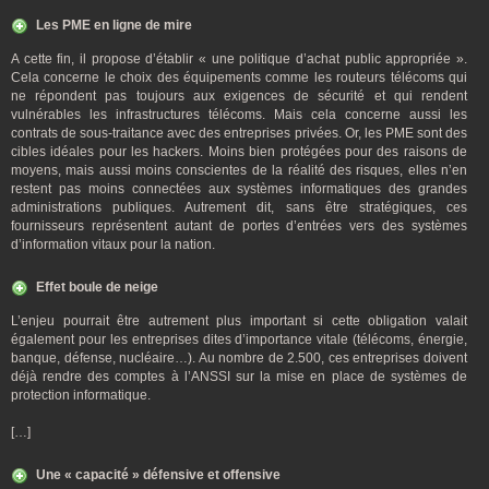
Les PME en ligne de mire
A cette fin, il propose d’établir « une politique d’achat public appropriée ».
Cela concerne le choix des équipements comme les routeurs télécoms qui
ne répondent pas toujours aux exigences de sécurité et qui rendent
vulnérables les infrastructures télécoms. Mais cela concerne aussi les
contrats de sous-traitance avec des entreprises privées. Or, les PME sont des
cibles idéales pour les hackers. Moins bien protégées pour des raisons de
moyens, mais aussi moins conscientes de la réalité des risques, elles n’en
restent pas moins connectées aux systèmes informatiques des grandes
administrations publiques. Autrement dit, sans être stratégiques, ces
fournisseurs représentent autant de portes d’entrées vers des systèmes
d’information vitaux pour la nation.
Effet boule de neige
L’enjeu pourrait être autrement plus important si cette obligation valait
également pour les entreprises dites d’importance vitale (télécoms, énergie,
banque, défense, nucléaire…). Au nombre de 2.500, ces entreprises doivent
déjà rendre des comptes à l’ANSSI sur la mise en place de systèmes de
protection informatique.
[…]
Une « capacité » défensive et offensive