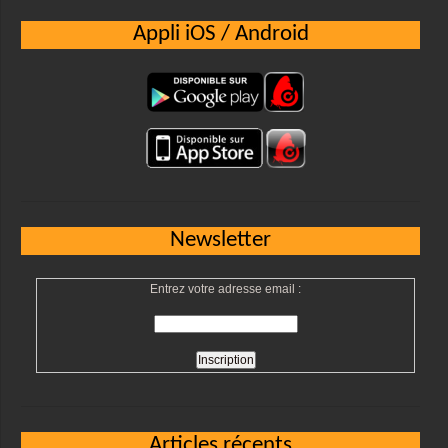
Appli iOS / Android
Newsletter
Entrez votre adresse email :
Articles récents