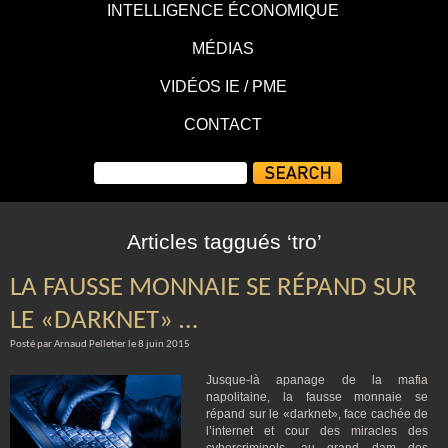
INTELLIGENCE ÉCONOMIQUE
MÉDIAS
VIDÉOS IE / PME
CONTACT
Articles taggués ‘tro’
LA FAUSSE MONNAIE SE RÉPAND SUR
LE «DARKNET» …
Posté par Arnaud Pelletier le 8 juin 2015
Jusque-là apanage de la mafia
napolitaine, la fausse monnaie se
répand sur le «darknet», face cachée de
l’internet et cour des miracles des