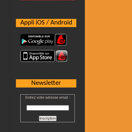
Appli iOS / Android
Newsletter
Entrez votre adresse email :