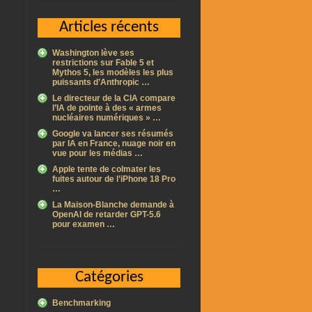
Articles récents
Washington lève ses
restrictions sur Fable 5 et
Mythos 5, les modèles les plus
puissants d’Anthropic …
Le directeur de la CIA compare
l’IA de pointe à des « armes
nucléaires numériques » …
Google va lancer ses résumés
par IA en France, nuage noir en
vue pour les médias …
Apple tente de colmater les
fuites autour de l’iPhone 18 Pro
…
La Maison-Blanche demande à
OpenAI de retarder GPT-5.6
pour examen …
Catégories
Benchmarking