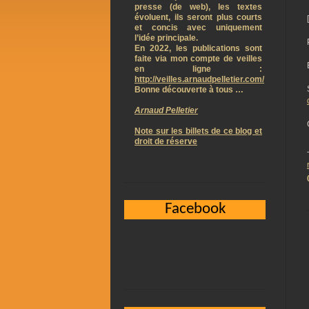
presse (de web), les textes
évoluent, ils seront plus courts
et concis avec uniquement
l’idée principale.
En 2022, les publications sont
faite via mon compte de veilles
en ligne :
http://veilles.arnaudpelletier.com/
Bonne découverte à tous …
Arnaud Pelletier
Note sur les billets de ce blog et
droit de réserve
Facebook