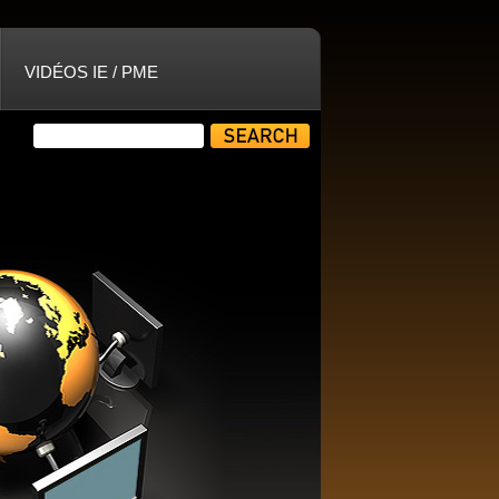
VIDÉOS IE / PME