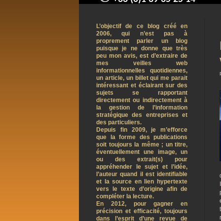
contact@arnaudpelletier.co
L’objectif de ce blog créé en
2006, qui n’est pas à
proprement parler un blog
puisque je ne donne que très
peu mon avis, est d’extraire de
mes veilles web
informationnelles quotidiennes,
un article, un billet qui me parait
intéressant et éclairant sur des
sujets se rapportant
directement ou indirectement à
la gestion de l’information
stratégique des entreprises et
des particuliers.
Depuis fin 2009, je m’efforce
que la forme des publications
soit toujours la même ; un titre,
éventuellement une image, un
ou des extrait(s) pour
appréhender le sujet et l’idée,
l’auteur quand il est identifiable
et la source en lien hypertexte
vers le texte d’origine afin de
compléter la lecture.
En 2012, pour gagner en
précision et efficacité, toujours
dans l’esprit d’une revue de