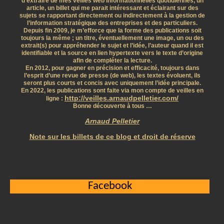
d’extraire de mes veilles web informationnelles quotidiennes, un
article, un billet qui me parait intéressant et éclairant sur des
sujets se rapportant directement ou indirectement à la gestion de
l’information stratégique des entreprises et des particuliers.
Depuis fin 2009, je m’efforce que la forme des publications soit
toujours la même ; un titre, éventuellement une image, un ou des
extrait(s) pour appréhender le sujet et l’idée, l’auteur quand il est
identifiable et la source en lien hypertexte vers le texte d’origine
afin de compléter la lecture.
En 2012, pour gagner en précision et efficacité, toujours dans
l’esprit d’une revue de presse (de web), les textes évoluent, ils
seront plus courts et concis avec uniquement l’idée principale.
En 2022, les publications sont faite via mon compte de veilles en
http://veilles.arnaudpelletier.com/
ligne :
Bonne découverte à tous …
Arnaud Pelletier
Note sur les billets de ce blog et droit de réserve
Facebook