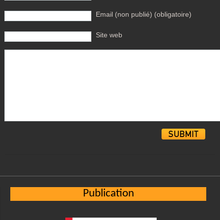
Email (non publié) (obligatoire)
Site web
Alternative:
Publication