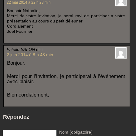
22 mai 2014 à 22 h 23 min
Bonsoir Nathalie,
Merci de votre invitation, je serai ravi de participer a votre
présentation au cours du petit déjeuner
Cordialement
Joel Fournier
Estelle SALON
dit :
2 juin 2014 à 8 h 43 min
Bonjour,
Merci pour l’invitation, je participerai à l’événement
avec plaisir.
Bien cordialement,
Répondez
Nom (obligatoire)