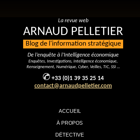
La revue web
ARNAUD PELLETIER
Blog de l'information stratégique
De l’enquête à l’Intelligence économique
Enquêtes, Investigations, Intelligence économique,
Renseignement, Numérique, Cyber, Veilles, TIC, SSI …
+33 (0)1 39 35 25 14
contact@arnaudpelletier.com
ACCUEIL
À PROPOS
DÉTECTIVE