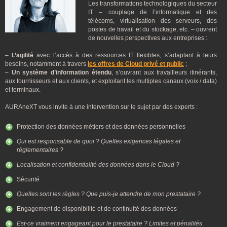
Les transformations technologiques du secteur
IT – couplage de l’informatique et des
télécoms, virtualisation des serveurs, des
postes de travail et du stockage, etc. – ouvrent
de nouvelles perspectives aux entreprises :
–
L’agilité
avec l’accès à des ressources IT flexibles, s’adaptant à leurs
besoins, notamment à travers
les offres de Cloud privé et public
;
–
Un système d’information étendu
, s’ouvrant aux travailleurs itinérants,
aux fournisseurs et aux clients, et exploitant les multiples canaux (voix / data)
et terminaux.
AURAneXT vous invite à une intervention sur le sujet par des experts :
Protection des données métiers et des données personnelles
Qui est responsable de quoi ? Quelles exigences légales et
réglementaires ?
Localisation et confidentialité des données dans le Cloud ?
Sécurité
Quelles sont les règles ? Que puis-je attendre de mon prestataire ?
Engagement de disponibilité et de continuité des données
Est-ce vraiment engageant pour le prestataire ? Limites et pénalités