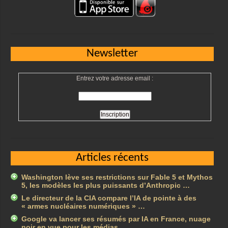
Newsletter
Entrez votre adresse email :
Articles récents
Washington lève ses restrictions sur Fable 5 et Mythos
5, les modèles les plus puissants d’Anthropic …
Le directeur de la CIA compare l’IA de pointe à des
« armes nucléaires numériques » …
Google va lancer ses résumés par IA en France, nuage
noir en vue pour les médias …