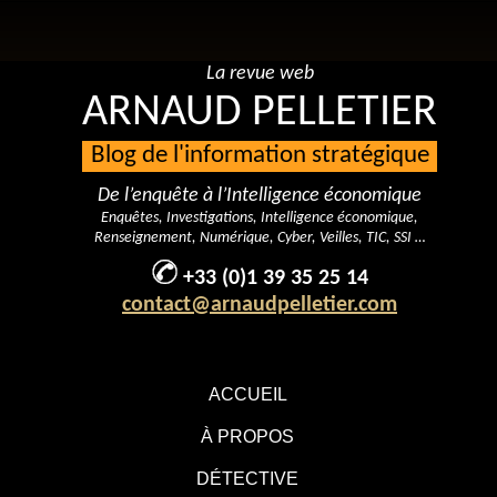
La revue web
ARNAUD PELLETIER
Blog de l'information stratégique
De l’enquête à l’Intelligence économique
Enquêtes, Investigations, Intelligence économique,
Renseignement, Numérique, Cyber, Veilles, TIC, SSI …
+33 (0)1 39 35 25 14
contact@arnaudpelletier.com
ACCUEIL
À PROPOS
DÉTECTIVE