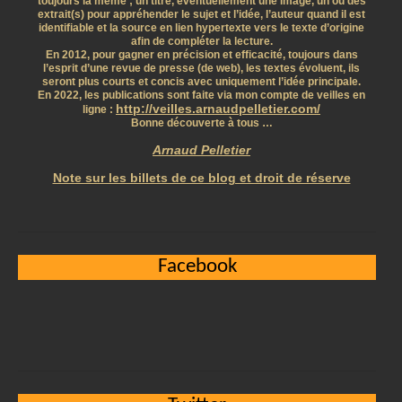
toujours la même ; un titre, éventuellement une image, un ou des
extrait(s) pour appréhender le sujet et l’idée, l’auteur quand il est
identifiable et la source en lien hypertexte vers le texte d’origine
afin de compléter la lecture.
En 2012, pour gagner en précision et efficacité, toujours dans
l’esprit d’une revue de presse (de web), les textes évoluent, ils
seront plus courts et concis avec uniquement l’idée principale.
En 2022, les publications sont faite via mon compte de veilles en
http://veilles.arnaudpelletier.com/
ligne :
Bonne découverte à tous …
Arnaud Pelletier
Note sur les billets de ce blog et droit de réserve
Facebook