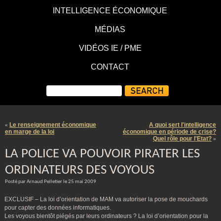
INTELLIGENCE ÉCONOMIQUE
MÉDIAS
VIDÉOS IE / PME
CONTACT
Le renseignement économique
A quoi sert l'intelligence
«
en marge de la loi
économique en période de crise?
Quel rôle pour l'Etat?
»
LA POLICE VA POUVOIR PIRATER LES
ORDINATEURS DES VOYOUS
Posté par Arnaud Pelletier le 25 mai 2009
EXCLUSIF – La loi d’orientation de MAM va autoriser la pose de mouchards
pour capter des données informatiques.
Les voyous bientôt piégés par leurs ordinateurs ? La loi d’orientation pour la