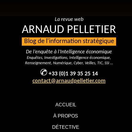
La revue web
ARNAUD PELLETIER
Blog de l'information stratégique
De l’enquête à l’Intelligence économique
Enquêtes, Investigations, Intelligence économique,
Renseignement, Numérique, Cyber, Veilles, TIC, SSI …
+33 (0)1 39 35 25 14
contact@arnaudpelletier.com
ACCUEIL
À PROPOS
DÉTECTIVE