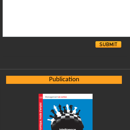
Alternative:
Publication