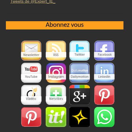
Tweets de @Expert_IE_
Abonnez vous