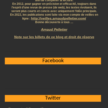
afin de compléter la lecture.
En 2012, pour gagner en précision et efficacité, toujours dans
l’esprit d’une revue de presse (de web), les textes évoluent, ils
seront plus courts et concis avec uniquement l’idée principale.
En 2022, les publications sont faite via mon compte de veilles en
http://veilles.arnaudpelletier.com/
ligne :
Bonne découverte à tous …
Arnaud Pelletier
Note sur les billets de ce blog et droit de réserve
Facebook
Twitter