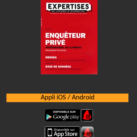
Appli iOS / Android