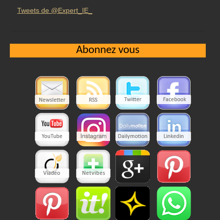
Tweets de @Expert_IE_
Abonnez vous