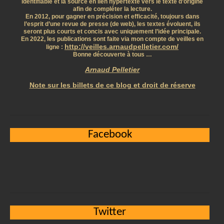
identifiable et la source en lien hypertexte vers le texte d’origine
afin de compléter la lecture.
En 2012, pour gagner en précision et efficacité, toujours dans
l’esprit d’une revue de presse (de web), les textes évoluent, ils
seront plus courts et concis avec uniquement l’idée principale.
En 2022, les publications sont faite via mon compte de veilles en
http://veilles.arnaudpelletier.com/
ligne :
Bonne découverte à tous …
Arnaud Pelletier
Note sur les billets de ce blog et droit de réserve
Facebook
Twitter