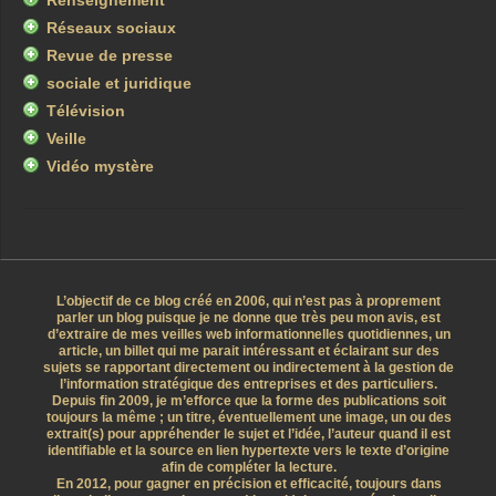
Renseignement
Réseaux sociaux
Revue de presse
sociale et juridique
Télévision
Veille
Vidéo mystère
L’objectif de ce blog créé en 2006, qui n’est pas à proprement
parler un blog puisque je ne donne que très peu mon avis, est
d’extraire de mes veilles web informationnelles quotidiennes, un
article, un billet qui me parait intéressant et éclairant sur des
sujets se rapportant directement ou indirectement à la gestion de
l’information stratégique des entreprises et des particuliers.
Depuis fin 2009, je m’efforce que la forme des publications soit
toujours la même ; un titre, éventuellement une image, un ou des
extrait(s) pour appréhender le sujet et l’idée, l’auteur quand il est
identifiable et la source en lien hypertexte vers le texte d’origine
afin de compléter la lecture.
En 2012, pour gagner en précision et efficacité, toujours dans