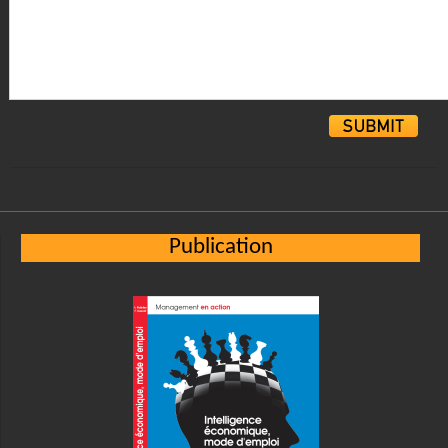
Alternative:
Publication