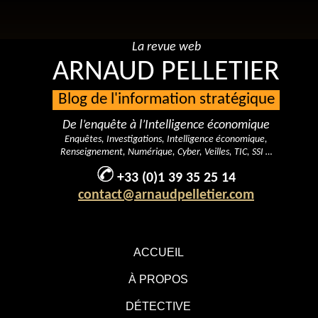
La revue web
ARNAUD PELLETIER
Blog de l'information stratégique
De l’enquête à l’Intelligence économique
Enquêtes, Investigations, Intelligence économique,
Renseignement, Numérique, Cyber, Veilles, TIC, SSI …
+33 (0)1 39 35 25 14
contact@arnaudpelletier.com
ACCUEIL
À PROPOS
DÉTECTIVE