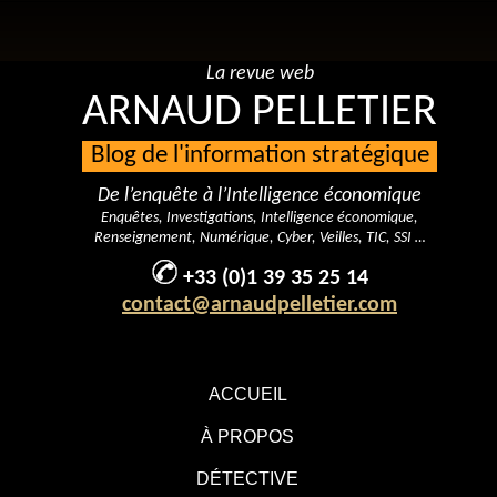
La revue web
ARNAUD PELLETIER
Blog de l'information stratégique
De l’enquête à l’Intelligence économique
Enquêtes, Investigations, Intelligence économique,
Renseignement, Numérique, Cyber, Veilles, TIC, SSI …
+33 (0)1 39 35 25 14
contact@arnaudpelletier.com
ACCUEIL
À PROPOS
DÉTECTIVE