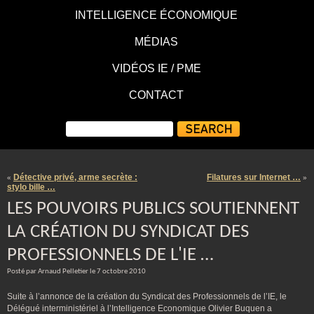
INTELLIGENCE ÉCONOMIQUE
MÉDIAS
VIDÉOS IE / PME
CONTACT
Détective privé, arme secrète :
Filatures sur Internet …
«
»
stylo bille …
LES POUVOIRS PUBLICS SOUTIENNENT
LA CRÉATION DU SYNDICAT DES
PROFESSIONNELS DE L'IE …
Posté par Arnaud Pelletier le 7 octobre 2010
Suite à l’annonce de la création du Syndicat des Professionnels de l’IE, le
Délégué interministériel à l’Intelligence Economique Olivier Buquen a