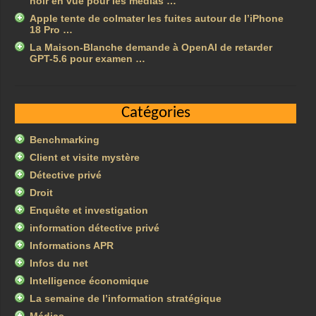
noir en vue pour les médias …
Apple tente de colmater les fuites autour de l’iPhone
18 Pro …
La Maison-Blanche demande à OpenAI de retarder
GPT-5.6 pour examen …
Catégories
Benchmarking
Client et visite mystère
Détective privé
Droit
Enquête et investigation
information détective privé
Informations APR
Infos du net
Intelligence économique
La semaine de l’information stratégique