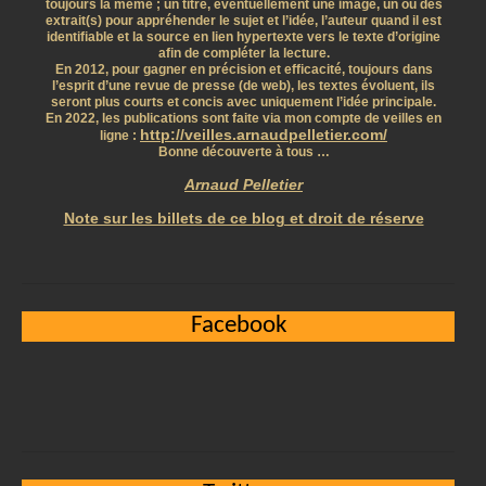
toujours la même ; un titre, éventuellement une image, un ou des
extrait(s) pour appréhender le sujet et l’idée, l’auteur quand il est
identifiable et la source en lien hypertexte vers le texte d’origine
afin de compléter la lecture.
En 2012, pour gagner en précision et efficacité, toujours dans
l’esprit d’une revue de presse (de web), les textes évoluent, ils
seront plus courts et concis avec uniquement l’idée principale.
En 2022, les publications sont faite via mon compte de veilles en
http://veilles.arnaudpelletier.com/
ligne :
Bonne découverte à tous …
Arnaud Pelletier
Note sur les billets de ce blog et droit de réserve
Facebook