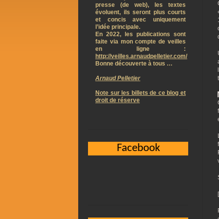
presse (de web), les textes
évoluent, ils seront plus courts
et concis avec uniquement
l’idée principale.
En 2022, les publications sont
faite via mon compte de veilles
en ligne :
http://veilles.arnaudpelletier.com/
Bonne découverte à tous …
Arnaud Pelletier
Note sur les billets de ce blog et
droit de réserve
Facebook