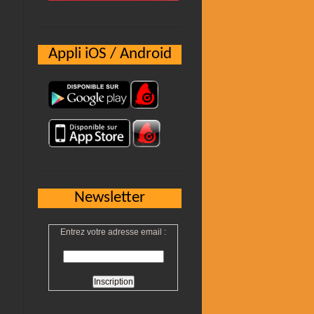
Appli iOS / Android
Newsletter
Entrez votre adresse email :