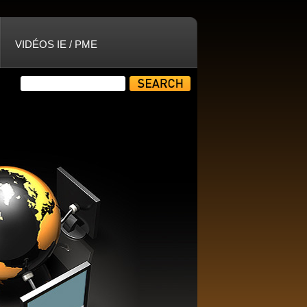
VIDÉOS IE / PME