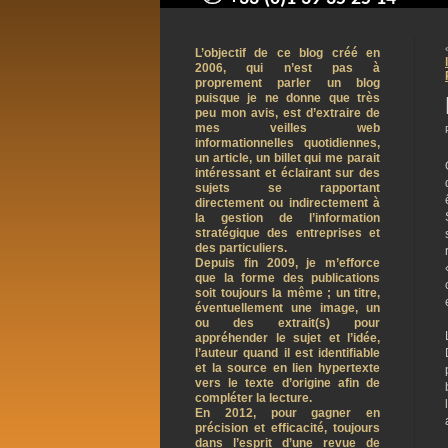
contact@arnaudpelletier.co
L’objectif de ce blog créé en
2006, qui n’est pas à
proprement parler un blog
puisque je ne donne que très
peu mon avis, est d’extraire de
mes veilles web
informationnelles quotidiennes,
un article, un billet qui me parait
intéressant et éclairant sur des
sujets se rapportant
directement ou indirectement à
la gestion de l’information
stratégique des entreprises et
des particuliers.
Depuis fin 2009, je m’efforce
que la forme des publications
soit toujours la même ; un titre,
éventuellement une image, un
ou des extrait(s) pour
appréhender le sujet et l’idée,
l’auteur quand il est identifiable
et la source en lien hypertexte
vers le texte d’origine afin de
compléter la lecture.
En 2012, pour gagner en
précision et efficacité, toujours
dans l’esprit d’une revue de