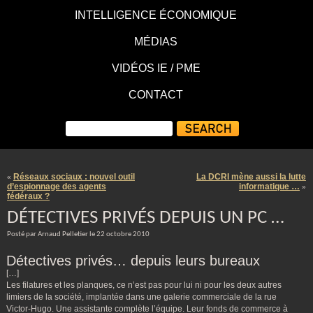
INTELLIGENCE ÉCONOMIQUE
MÉDIAS
VIDÉOS IE / PME
CONTACT
Réseaux sociaux : nouvel outil
La DCRI mène aussi la lutte
«
d’espionnage des agents
informatique …
»
fédéraux ?
DÉTECTIVES PRIVÉS DEPUIS UN PC …
Posté par Arnaud Pelletier le 22 octobre 2010
Détectives privés… depuis leurs bureaux
[…]
Les filatures et les planques, ce n’est pas pour lui ni pour les deux autres
limiers de la société, implantée dans une galerie commerciale de la rue
Victor-Hugo. Une assistante complète l’équipe. Leur fonds de commerce à