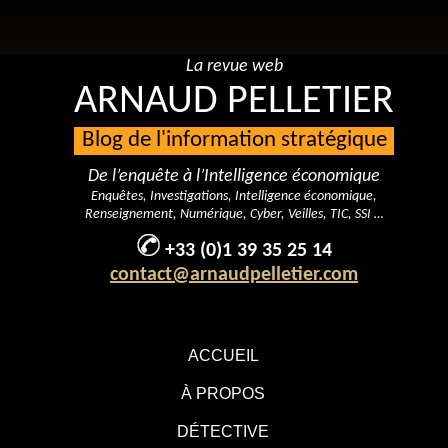
La revue web
ARNAUD PELLETIER
Blog de l'information stratégique
De l’enquête à l’Intelligence économique
Enquêtes, Investigations, Intelligence économique,
Renseignement, Numérique, Cyber, Veilles, TIC, SSI …
+33 (0)1 39 35 25 14
contact@arnaudpelletier.com
ACCUEIL
À PROPOS
DÉTECTIVE