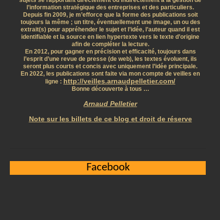
sujets se rapportant directement ou indirectement à la gestion de
l’information stratégique des entreprises et des particuliers.
Depuis fin 2009, je m’efforce que la forme des publications soit
toujours la même ; un titre, éventuellement une image, un ou des
extrait(s) pour appréhender le sujet et l’idée, l’auteur quand il est
identifiable et la source en lien hypertexte vers le texte d’origine
afin de compléter la lecture.
En 2012, pour gagner en précision et efficacité, toujours dans
l’esprit d’une revue de presse (de web), les textes évoluent, ils
seront plus courts et concis avec uniquement l’idée principale.
En 2022, les publications sont faite via mon compte de veilles en
http://veilles.arnaudpelletier.com/
ligne :
Bonne découverte à tous …
Arnaud Pelletier
Note sur les billets de ce blog et droit de réserve
Facebook