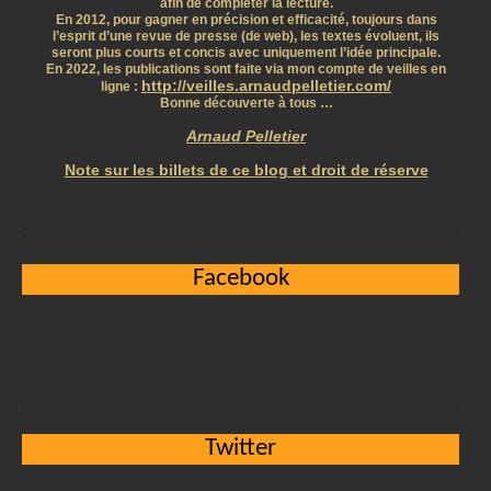
afin de compléter la lecture.
En 2012, pour gagner en précision et efficacité, toujours dans
l’esprit d’une revue de presse (de web), les textes évoluent, ils
seront plus courts et concis avec uniquement l’idée principale.
En 2022, les publications sont faite via mon compte de veilles en
http://veilles.arnaudpelletier.com/
ligne :
Bonne découverte à tous …
Arnaud Pelletier
Note sur les billets de ce blog et droit de réserve
Facebook
Twitter