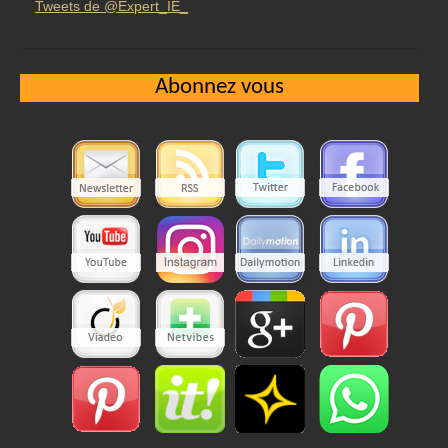
Tweets de @Expert_IE_
Abonnez vous