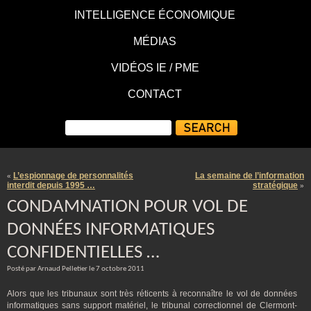
INTELLIGENCE ÉCONOMIQUE
MÉDIAS
VIDÉOS IE / PME
CONTACT
L’espionnage de personnalités
La semaine de l’information
«
interdit depuis 1995 …
stratégique
»
CONDAMNATION POUR VOL DE
DONNÉES INFORMATIQUES
CONFIDENTIELLES …
Posté par Arnaud Pelletier le 7 octobre 2011
Alors que les tribunaux sont très réticents à reconnaître le vol de données
informatiques sans support matériel, le tribunal correctionnel de Clermont-