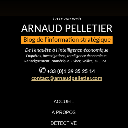
La revue web
ARNAUD PELLETIER
Blog de l'information stratégique
De l’enquête à l’Intelligence économique
Enquêtes, Investigations, Intelligence économique,
Renseignement, Numérique, Cyber, Veilles, TIC, SSI …
+33 (0)1 39 35 25 14
contact@arnaudpelletier.com
ACCUEIL
À PROPOS
DÉTECTIVE