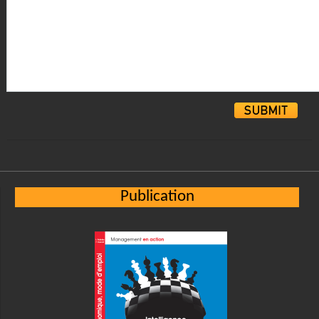
Alternative:
Publication