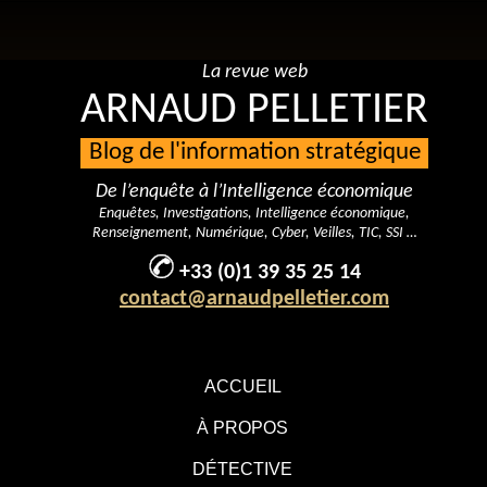
La revue web
ARNAUD PELLETIER
Blog de l'information stratégique
De l’enquête à l’Intelligence économique
Enquêtes, Investigations, Intelligence économique,
Renseignement, Numérique, Cyber, Veilles, TIC, SSI …
+33 (0)1 39 35 25 14
contact@arnaudpelletier.com
ACCUEIL
À PROPOS
DÉTECTIVE