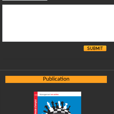
Alternative:
Publication