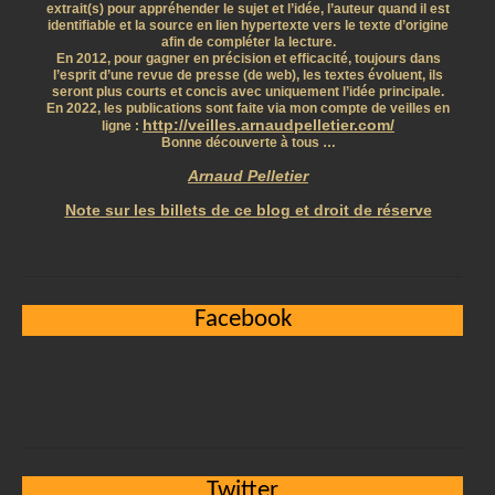
extrait(s) pour appréhender le sujet et l’idée, l’auteur quand il est
identifiable et la source en lien hypertexte vers le texte d’origine
afin de compléter la lecture.
En 2012, pour gagner en précision et efficacité, toujours dans
l’esprit d’une revue de presse (de web), les textes évoluent, ils
seront plus courts et concis avec uniquement l’idée principale.
En 2022, les publications sont faite via mon compte de veilles en
http://veilles.arnaudpelletier.com/
ligne :
Bonne découverte à tous …
Arnaud Pelletier
Note sur les billets de ce blog et droit de réserve
Facebook
Twitter