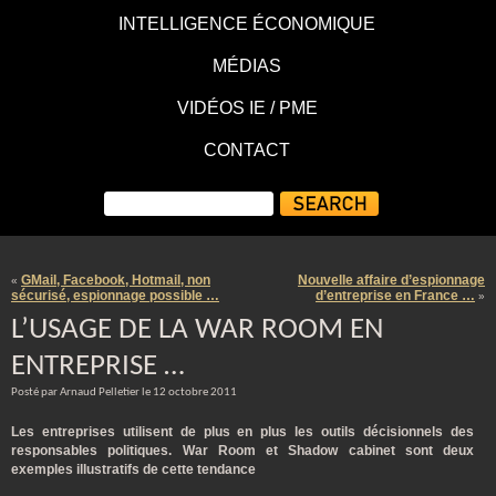
INTELLIGENCE ÉCONOMIQUE
MÉDIAS
VIDÉOS IE / PME
CONTACT
GMail, Facebook, Hotmail, non
Nouvelle affaire d’espionnage
«
sécurisé, espionnage possible …
d’entreprise en France …
»
L’USAGE DE LA WAR ROOM EN
ENTREPRISE …
Posté par Arnaud Pelletier le 12 octobre 2011
Les entreprises utilisent de plus en plus les outils décisionnels des
responsables politiques. War Room et Shadow cabinet sont deux
exemples illustratifs de cette tendance