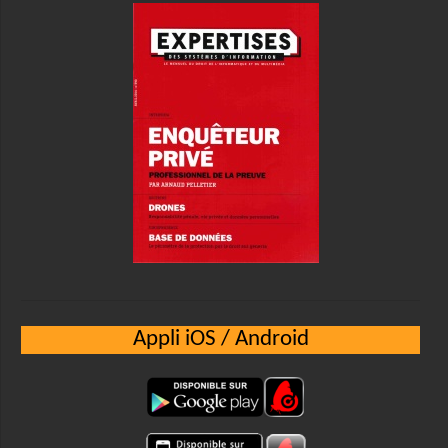
Appli iOS / Android