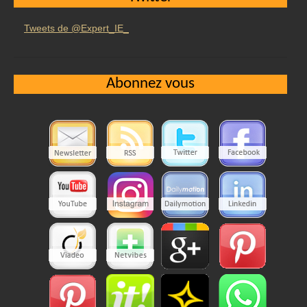
Tweets de @Expert_IE_
Abonnez vous