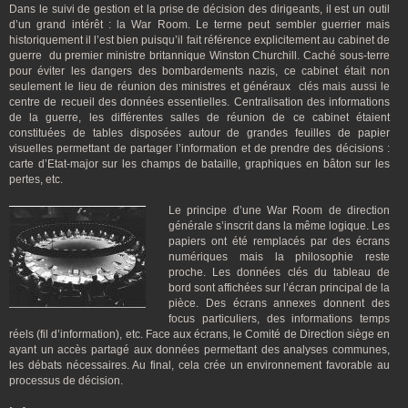
Dans le suivi de gestion et la prise de décision des dirigeants, il est un outil
d’un grand intérêt : la War Room. Le terme peut sembler guerrier mais
historiquement il l’est bien puisqu’il fait référence explicitement au cabinet de
guerre du premier ministre britannique Winston Churchill. Caché sous-terre
pour éviter les dangers des bombardements nazis, ce cabinet était non
seulement le lieu de réunion des ministres et généraux clés mais aussi le
centre de recueil des données essentielles. Centralisation des informations
de la guerre, les différentes salles de réunion de ce cabinet étaient
constituées de tables disposées autour de grandes feuilles de papier
visuelles permettant de partager l’information et de prendre des décisions :
carte d’Etat-major sur les champs de bataille, graphiques en bâton sur les
pertes, etc.
Le principe d’une War Room de direction
générale s’inscrit dans la même logique. Les
papiers ont été remplacés par des écrans
numériques mais la philosophie reste
proche. Les données clés du tableau de
bord sont affichées sur l’écran principal de la
pièce. Des écrans annexes donnent des
focus particuliers, des informations temps
réels (fil d’information), etc. Face aux écrans, le Comité de Direction siège en
ayant un accès partagé aux données permettant des analyses communes,
les débats nécessaires. Au final, cela crée un environnement favorable au
processus de décision.