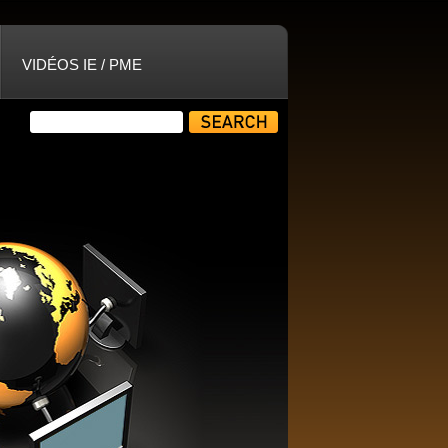
VIDÉOS IE / PME