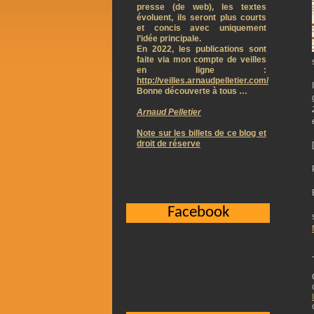
presse (de web), les textes
évoluent, ils seront plus courts
et concis avec uniquement
l’idée principale.
En 2022, les publications sont
faite via mon compte de veilles
en ligne :
http://veilles.arnaudpelletier.com/
Bonne découverte à tous …
Arnaud Pelletier
Note sur les billets de ce blog et
droit de réserve
Facebook