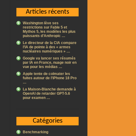
Articles récents
Washington lève ses
restrictions sur Fable 5 et
Mythos 5, les modèles les plus
puissants d’Anthropic …
Le directeur de la CIA compare
l’IA de pointe à des « armes
nucléaires numériques » …
Google va lancer ses résumés
par IA en France, nuage noir en
vue pour les médias …
Apple tente de colmater les
fuites autour de l’iPhone 18 Pro
…
La Maison-Blanche demande à
OpenAI de retarder GPT-5.6
pour examen …
Catégories
Benchmarking