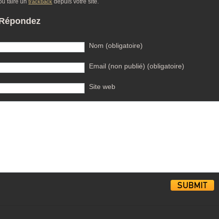
ou faire un
depuis votre site.
trackback
Répondez
Nom (obligatoire)
Email (non publié) (obligatoire)
Site web
Alternative: