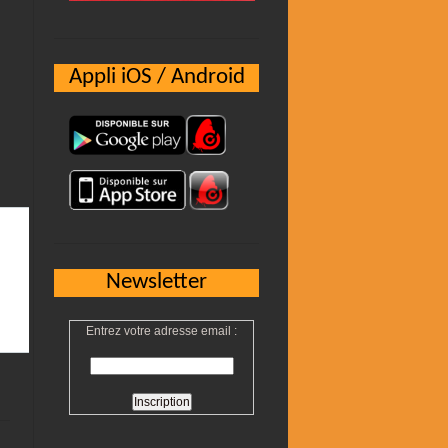
Appli iOS / Android
Newsletter
Entrez votre adresse email :