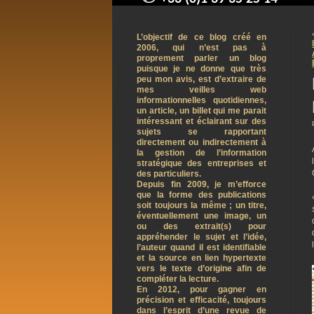
contact@arnaudpelletier.co
L’objectif de ce blog créé en
2006, qui n’est pas à
proprement parler un blog
puisque je ne donne que très
peu mon avis, est d’extraire de
mes veilles web
informationnelles quotidiennes,
un article, un billet qui me parait
intéressant et éclairant sur des
sujets se rapportant
directement ou indirectement à
la gestion de l’information
stratégique des entreprises et
des particuliers.
Depuis fin 2009, je m’efforce
que la forme des publications
soit toujours la même ; un titre,
éventuellement une image, un
ou des extrait(s) pour
appréhender le sujet et l’idée,
l’auteur quand il est identifiable
et la source en lien hypertexte
vers le texte d’origine afin de
compléter la lecture.
En 2012, pour gagner en
précision et efficacité, toujours
dans l’esprit d’une revue de