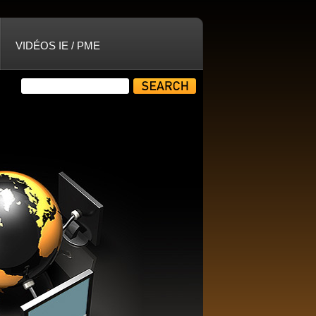
VIDÉOS IE / PME