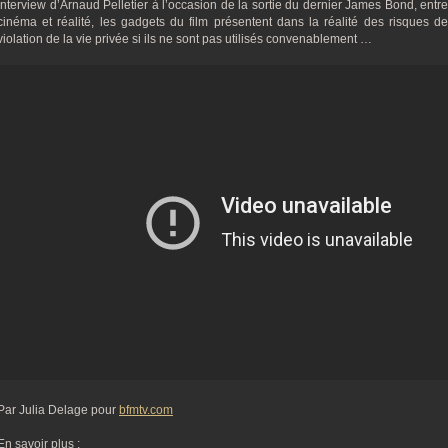
Interview d’Arnaud Pelletier à l’occasion de la sortie du dernier James Bond, entre
cinéma et réalité, les gadgets du film présentent dans la réalité des risques de
violation de la vie privée si ils ne sont pas utilisés convenablement …
Par Julia Delage pour
bfmtv.com
En savoir plus :