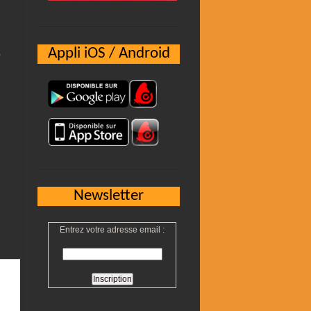
Appli iOS / Android
,
Newsletter
Entrez votre adresse email :