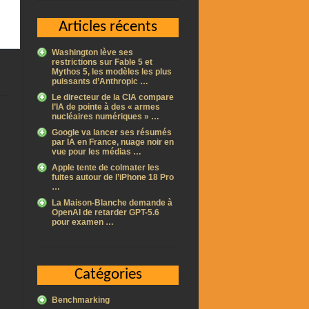
Articles récents
Washington lève ses
restrictions sur Fable 5 et
Mythos 5, les modèles les plus
puissants d’Anthropic …
Le directeur de la CIA compare
l’IA de pointe à des « armes
nucléaires numériques » …
Google va lancer ses résumés
par IA en France, nuage noir en
vue pour les médias …
Apple tente de colmater les
fuites autour de l’iPhone 18 Pro
…
La Maison-Blanche demande à
OpenAI de retarder GPT-5.6
pour examen …
Catégories
Benchmarking