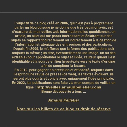
L’objectif de ce blog créé en 2006, qui n’est pas à proprement
parler un blog puisque je ne donne que très peu mon avis, est
d’extraire de mes veilles web informationnelles quotidiennes, un
article, un billet qui me parait intéressant et éclairant sur des
sujets se rapportant directement ou indirectement à la gestion de
l’information stratégique des entreprises et des particuliers.
Depuis fin 2009, je m’efforce que la forme des publications soit
toujours la même ; un titre, éventuellement une image, un ou des
extrait(s) pour appréhender le sujet et l’idée, l’auteur quand il est
identifiable et la source en lien hypertexte vers le texte d’origine
afin de compléter la lecture.
En 2012, pour gagner en précision et efficacité, toujours dans
l’esprit d’une revue de presse (de web), les textes évoluent, ils
seront plus courts et concis avec uniquement l’idée principale.
En 2022, les publications sont faite via mon compte de veilles en
http://veilles.arnaudpelletier.com/
ligne :
Bonne découverte à tous …
Arnaud Pelletier
Note sur les billets de ce blog et droit de réserve