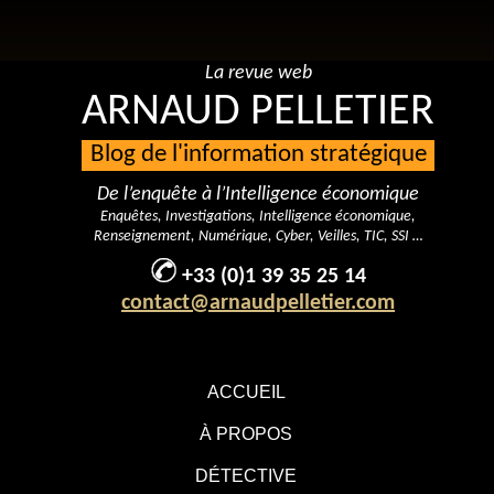
La revue web
ARNAUD PELLETIER
Blog de l'information stratégique
De l’enquête à l’Intelligence économique
Enquêtes, Investigations, Intelligence économique,
Renseignement, Numérique, Cyber, Veilles, TIC, SSI …
+33 (0)1 39 35 25 14
contact@arnaudpelletier.com
ACCUEIL
À PROPOS
DÉTECTIVE