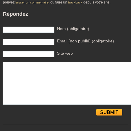
pouvez
, ou faire un
depuis votre site.
laisser un commentaire
trackback
Répondez
Nom (obligatoire)
Email (non publié) (obligatoire)
Site web
Alternative: