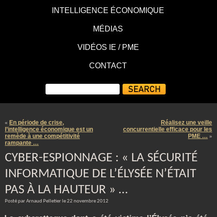
INTELLIGENCE ÉCONOMIQUE
MÉDIAS
VIDÉOS IE / PME
CONTACT
En période de crise,
Réalisez une veille
«
l’intelligence économique est un
concurrentielle efficace pour les
remède à une compétitivité
PME …
»
rampante …
CYBER-ESPIONNAGE : « LA SÉCURITÉ
INFORMATIQUE DE L’ÉLYSÉE N’ÉTAIT
PAS À LA HAUTEUR » …
Posté par Arnaud Pelletier le 22 novembre 2012