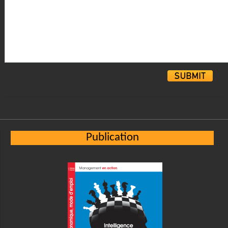
Alternative:
Publication