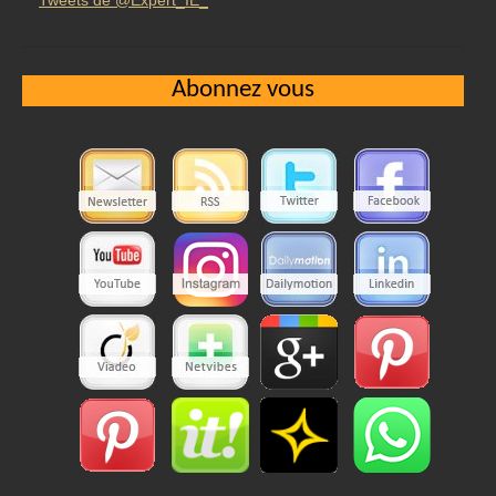
Tweets de @Expert_IE_
Abonnez vous