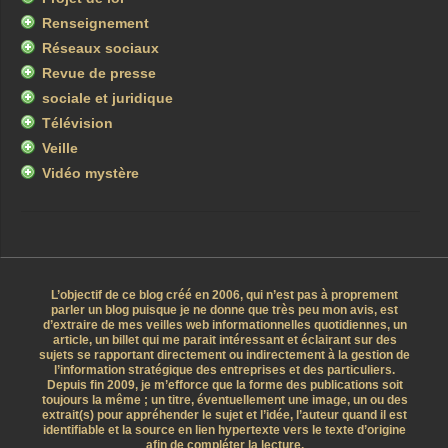
Renseignement
Réseaux sociaux
Revue de presse
sociale et juridique
Télévision
Veille
Vidéo mystère
L’objectif de ce blog créé en 2006, qui n’est pas à proprement
parler un blog puisque je ne donne que très peu mon avis, est
d’extraire de mes veilles web informationnelles quotidiennes, un
article, un billet qui me parait intéressant et éclairant sur des
sujets se rapportant directement ou indirectement à la gestion de
l’information stratégique des entreprises et des particuliers.
Depuis fin 2009, je m’efforce que la forme des publications soit
toujours la même ; un titre, éventuellement une image, un ou des
extrait(s) pour appréhender le sujet et l’idée, l’auteur quand il est
identifiable et la source en lien hypertexte vers le texte d’origine
afin de compléter la lecture.