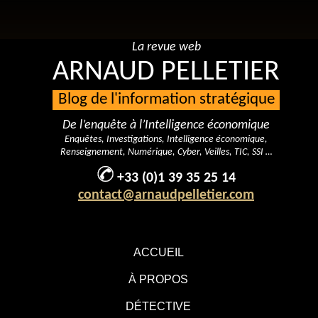
La revue web
ARNAUD PELLETIER
Blog de l'information stratégique
De l’enquête à l’Intelligence économique
Enquêtes, Investigations, Intelligence économique,
Renseignement, Numérique, Cyber, Veilles, TIC, SSI …
+33 (0)1 39 35 25 14
contact@arnaudpelletier.com
ACCUEIL
À PROPOS
DÉTECTIVE