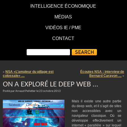
INTELLIGENCE ÉCONOMIQUE
MÉDIAS
VIDÉOS IE / PME
CONTACT
NSA «L’ampleur du pillage est
Écoutes NSA : interview de
«
colossale» …
Bernard Carayon …
»
ON A EXPLORÉ LE DEEP WEB …
Posté par Arnaud Pelletier le 23 octobre 2013
Mais il existe une autre partie
du deep web, et il s’agit de sites
non accessibles avec un
navigateur classique. Où se
développe effectivement un
internet « parallèle » sur lequel