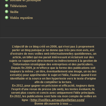
sociale et juridique
Télévision
Veille
Vidéo mystère
L’objectif de ce blog créé en 2006, qui n’est pas à proprement
parler un blog puisque je ne donne que très peu mon avis, est
d’extraire de mes veilles web informationnelles quotidiennes, un
article, un billet qui me parait intéressant et éclairant sur des
sujets se rapportant directement ou indirectement à la gestion de
l’information stratégique des entreprises et des particuliers.
Depuis fin 2009, je m’efforce que la forme des publications soit
toujours la même ; un titre, éventuellement une image, un ou des
extrait(s) pour appréhender le sujet et l’idée, l’auteur quand il est
identifiable et la source en lien hypertexte vers le texte d’origine
afin de compléter la lecture.
En 2012, pour gagner en précision et efficacité, toujours dans
l’esprit d’une revue de presse (de web), les textes évoluent, ils
seront plus courts et concis avec uniquement l’idée principale.
En 2022, les publications sont faite via mon compte de veilles en
http://veilles.arnaudpelletier.com/
ligne :
Bonne découverte à tous …