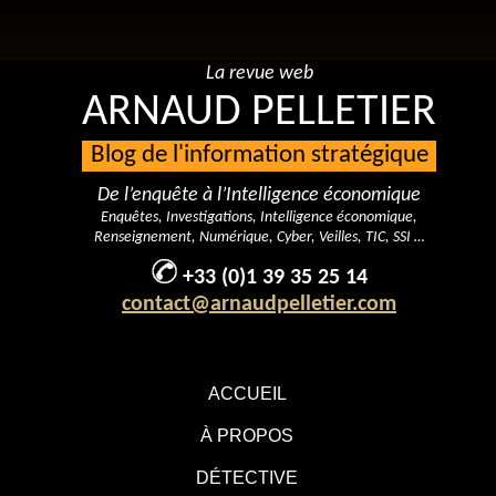
La revue web
ARNAUD PELLETIER
Blog de l'information stratégique
De l’enquête à l’Intelligence économique
Enquêtes, Investigations, Intelligence économique,
Renseignement, Numérique, Cyber, Veilles, TIC, SSI …
+33 (0)1 39 35 25 14
contact@arnaudpelletier.com
ACCUEIL
À PROPOS
DÉTECTIVE