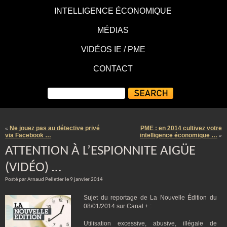
INTELLIGENCE ÉCONOMIQUE
MÉDIAS
VIDÉOS IE / PME
CONTACT
Ne jouez pas au détective privé
PME : en 2014 cultivez votre
«
via Facebook …
intelligence économique …
»
ATTENTION À L’ESPIONNITE AIGÜE
(VIDÉO) …
Posté par Arnaud Pelletier le 9 janvier 2014
Sujet du reportage de La Nouvelle Édition du
08/01/2014 sur Canal + :
Utilisation excessive, abusive, illégale de