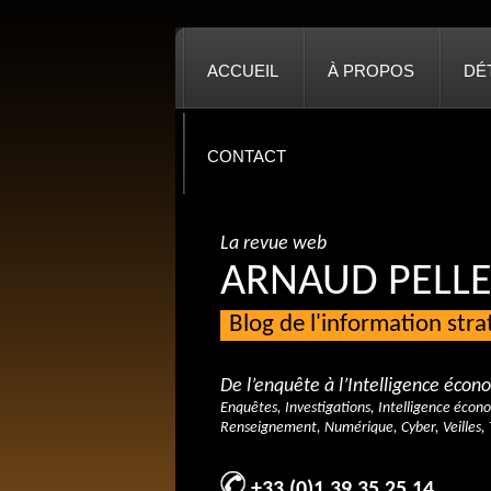
ACCUEIL
À PROPOS
DÉ
CONTACT
La revue web
ARNAUD PELLE
Blog de l'information str
De l’enquête à l’Intelligence éco
Enquêtes, Investigations, Intelligence écon
Renseignement, Numérique, Cyber, Veilles, 
+33 (0)1 39 35 25 14