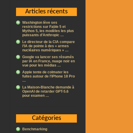
Articles récents
Washington lève ses
restrictions sur Fable 5 et
Mythos 5, les modèles les plus
puissants d’Anthropic …
Le directeur de la CIA compare
l’IA de pointe à des « armes
nucléaires numériques » …
Google va lancer ses résumés
par IA en France, nuage noir en
vue pour les médias …
Apple tente de colmater les
fuites autour de l’iPhone 18 Pro
…
La Maison-Blanche demande à
OpenAI de retarder GPT-5.6
pour examen …
Catégories
Benchmarking