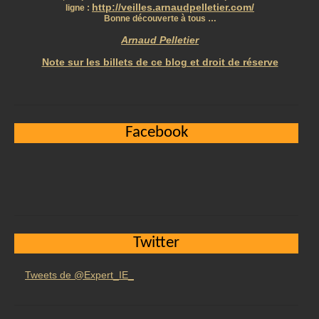
http://veilles.arnaudpelletier.com/
ligne :
Bonne découverte à tous …
Arnaud Pelletier
Note sur les billets de ce blog et droit de réserve
Facebook
Twitter
Tweets de @Expert_IE_