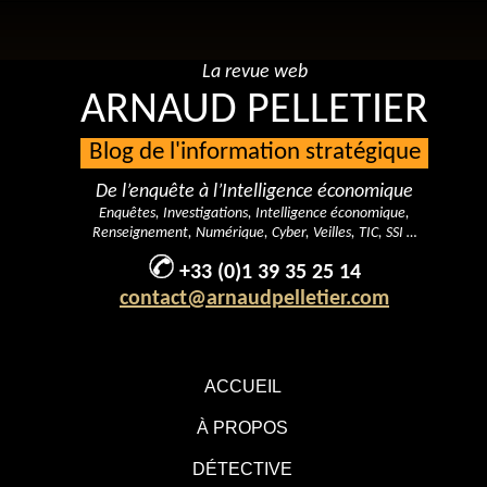
La revue web
ARNAUD PELLETIER
Blog de l'information stratégique
De l’enquête à l’Intelligence économique
Enquêtes, Investigations, Intelligence économique,
Renseignement, Numérique, Cyber, Veilles, TIC, SSI …
+33 (0)1 39 35 25 14
contact@arnaudpelletier.com
ACCUEIL
À PROPOS
DÉTECTIVE