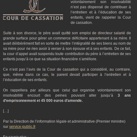
volontairement son insolvabilité
n’est pas dispensé de contribuer à
l’entretien et à l’éducation de ses
enfants, vient de rappeler la Cour
de cassation.
Suite à son divorce, le père avait quitté son emploi de directeur salarié de
grande surface pour gérer un commerce déficitaire appartenant à sa mère. Il
avait délibérément fait en sorte de mettre l’intégralité de ses biens au nom de
sa mère pour ne rien avoir à verser à son épouse et à ses enfants. De ce fait,
la cour d’appel avait suspendu toute contribution du père à l’entretien de ses
enfants jusqu’à ce que sa situation financière s’améliore.
Ce n’est pas l’avis de la Cour de cassation qui a considéré, au contraire,
que, même dans ce cas, le parent devait participer à l’entretien et à
l’éducation de ses enfants.
On rappellera par ailleurs que celui qui organise volontairement son
insolvabilité encourt des peines pouvant aller jusqu’à
3 ans
d’emprisonnement et 45 000 euros d’amende.
[…]
Par la Direction de l’information légale et administrative (Premier ministre)
sur
service-public.fr