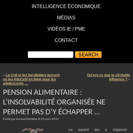
INTELLIGENCE ÉCONOMIQUE
MÉDIAS
VIDÉOS IE / PME
CONTACT
La Cnil et les Incollables lancent
Qu’est-ce que la véritable
«
un jeu éducatif en ligne pour les
influence ?
»
adolescents …
PENSION ALIMENTAIRE :
L’INSOLVABILITÉ ORGANISÉE NE
PERMET PAS D’Y ÉCHAPPER …
Posté par Arnaud Pelletier le 25 avril 2014
Le parent qui a organisé