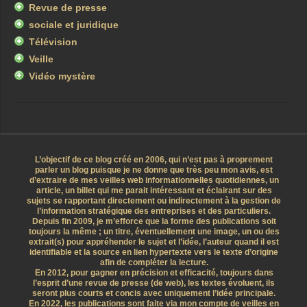
Revue de presse
sociale et juridique
Télévision
Veille
Vidéo mystère
L’objectif de ce blog créé en 2006, qui n’est pas à proprement
parler un blog puisque je ne donne que très peu mon avis, est
d’extraire de mes veilles web informationnelles quotidiennes, un
article, un billet qui me parait intéressant et éclairant sur des
sujets se rapportant directement ou indirectement à la gestion de
l’information stratégique des entreprises et des particuliers.
Depuis fin 2009, je m’efforce que la forme des publications soit
toujours la même ; un titre, éventuellement une image, un ou des
extrait(s) pour appréhender le sujet et l’idée, l’auteur quand il est
identifiable et la source en lien hypertexte vers le texte d’origine
afin de compléter la lecture.
En 2012, pour gagner en précision et efficacité, toujours dans
l’esprit d’une revue de presse (de web), les textes évoluent, ils
seront plus courts et concis avec uniquement l’idée principale.
En 2022, les publications sont faite via mon compte de veilles en