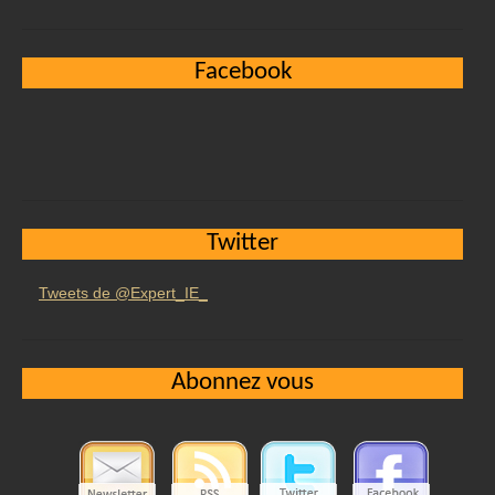
Facebook
Twitter
Tweets de @Expert_IE_
Abonnez vous