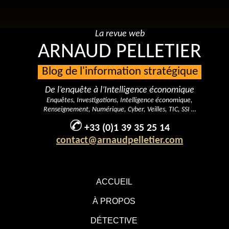
La revue web
ARNAUD PELLETIER
Blog de l'information stratégique
De l’enquête à l’Intelligence économique
Enquêtes, Investigations, Intelligence économique,
Renseignement, Numérique, Cyber, Veilles, TIC, SSI …
+33 (0)1 39 35 25 14
contact@arnaudpelletier.com
ACCUEIL
À PROPOS
DÉTECTIVE