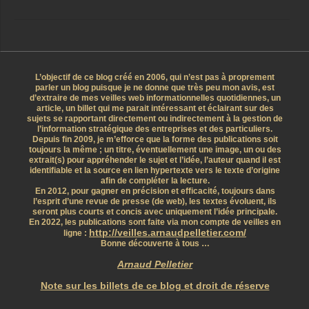
L’objectif de ce blog créé en 2006, qui n’est pas à proprement
parler un blog puisque je ne donne que très peu mon avis, est
d’extraire de mes veilles web informationnelles quotidiennes, un
article, un billet qui me parait intéressant et éclairant sur des
sujets se rapportant directement ou indirectement à la gestion de
l’information stratégique des entreprises et des particuliers.
Depuis fin 2009, je m’efforce que la forme des publications soit
toujours la même ; un titre, éventuellement une image, un ou des
extrait(s) pour appréhender le sujet et l’idée, l’auteur quand il est
identifiable et la source en lien hypertexte vers le texte d’origine
afin de compléter la lecture.
En 2012, pour gagner en précision et efficacité, toujours dans
l’esprit d’une revue de presse (de web), les textes évoluent, ils
seront plus courts et concis avec uniquement l’idée principale.
En 2022, les publications sont faite via mon compte de veilles en
http://veilles.arnaudpelletier.com/
ligne :
Bonne découverte à tous …
Arnaud Pelletier
Note sur les billets de ce blog et droit de réserve