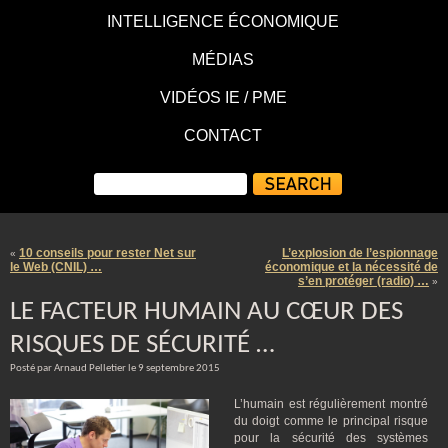
INTELLIGENCE ÉCONOMIQUE
MÉDIAS
VIDÉOS IE / PME
CONTACT
10 conseils pour rester Net sur
L’explosion de l’espionnage
«
le Web (CNIL) …
économique et la nécessité de
s’en protéger (radio) …
»
LE FACTEUR HUMAIN AU CŒUR DES
RISQUES DE SÉCURITÉ …
Posté par Arnaud Pelletier le 9 septembre 2015
L’humain est régulièrement montré
du doigt comme le principal risque
pour la sécurité des systèmes