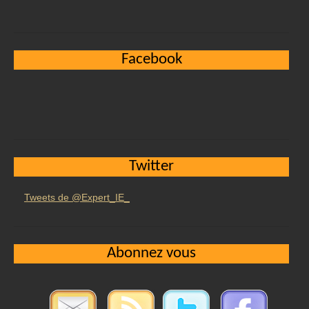
Facebook
Twitter
Tweets de @Expert_IE_
Abonnez vous