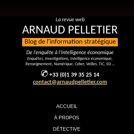
La revue web
ARNAUD PELLETIER
Blog de l'information stratégique
De l’enquête à l’Intelligence économique
Enquêtes, Investigations, Intelligence économique,
Renseignement, Numérique, Cyber, Veilles, TIC, SSI …
+33 (0)1 39 35 25 14
contact@arnaudpelletier.com
ACCUEIL
À PROPOS
DÉTECTIVE