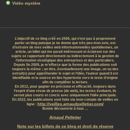
Vidéo mystère
L’objectif de ce blog créé en 2006, qui n’est pas à proprement
parler un blog puisque je ne donne que très peu mon avis, est
d’extraire de mes veilles web informationnelles quotidiennes, un
article, un billet qui me parait intéressant et éclairant sur des
sujets se rapportant directement ou indirectement à la gestion de
l’information stratégique des entreprises et des particuliers.
Depuis fin 2009, je m’efforce que la forme des publications soit
toujours la même ; un titre, éventuellement une image, un ou des
extrait(s) pour appréhender le sujet et l’idée, l’auteur quand il est
identifiable et la source en lien hypertexte vers le texte d’origine
afin de compléter la lecture.
En 2012, pour gagner en précision et efficacité, toujours dans
l’esprit d’une revue de presse (de web), les textes évoluent, ils
seront plus courts et concis avec uniquement l’idée principale.
En 2022, les publications sont faite via mon compte de veilles en
http://veilles.arnaudpelletier.com/
ligne :
Bonne découverte à tous …
Arnaud Pelletier
Note sur les billets de ce blog et droit de réserve