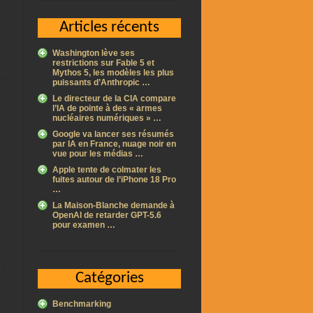
Articles récents
Washington lève ses
restrictions sur Fable 5 et
Mythos 5, les modèles les plus
puissants d’Anthropic …
Le directeur de la CIA compare
l’IA de pointe à des « armes
nucléaires numériques » …
Google va lancer ses résumés
par IA en France, nuage noir en
vue pour les médias …
Apple tente de colmater les
fuites autour de l’iPhone 18 Pro
…
La Maison-Blanche demande à
OpenAI de retarder GPT-5.6
pour examen …
Catégories
Benchmarking