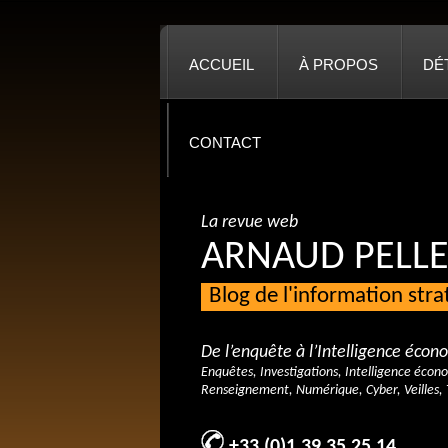
ACCUEIL
À PROPOS
DÉ
CONTACT
La revue web
ARNAUD PELLE
Blog de l'information str
De l’enquête à l’Intelligence éco
Enquêtes, Investigations, Intelligence écon
Renseignement, Numérique, Cyber, Veilles, 
+33 (0)1 39 35 25 14