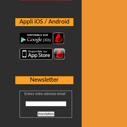
Appli iOS / Android
Newsletter
Entrez votre adresse email :