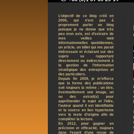
contact@arnaudpelletier.co
L’objectif de ce blog créé en
2006, qui n’est pas à
proprement parler un blog
puisque je ne donne que très
peu mon avis, est d’extraire de
mes veilles web
informationnelles quotidiennes,
un article, un billet qui me parait
intéressant et éclairant sur des
sujets se rapportant
directement ou indirectement à
la gestion de l’information
stratégique des entreprises et
des particuliers.
Depuis fin 2009, je m’efforce
que la forme des publications
soit toujours la même ; un titre,
éventuellement une image, un
ou des extrait(s) pour
appréhender le sujet et l’idée,
l’auteur quand il est identifiable
et la source en lien hypertexte
vers le texte d’origine afin de
compléter la lecture.
En 2012, pour gagner en
précision et efficacité, toujours
dans l’esprit d’une revue de