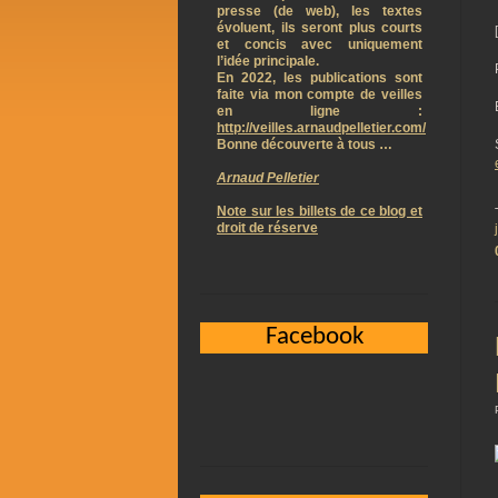
presse (de web), les textes
évoluent, ils seront plus courts
et concis avec uniquement
l’idée principale.
En 2022, les publications sont
faite via mon compte de veilles
en ligne :
http://veilles.arnaudpelletier.com/
Bonne découverte à tous …
Arnaud Pelletier
Note sur les billets de ce blog et
droit de réserve
Facebook