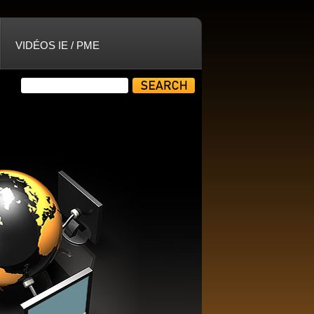
VIDÉOS IE / PME