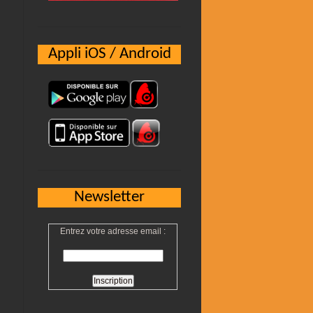
Appli iOS / Android
Newsletter
Entrez votre adresse email :