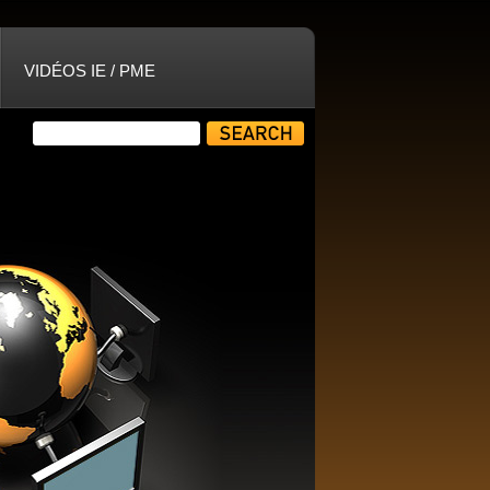
VIDÉOS IE / PME