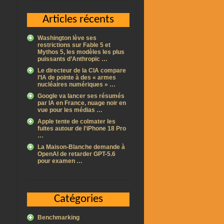
Articles récents
Washington lève ses
restrictions sur Fable 5 et
Mythos 5, les modèles les plus
puissants d’Anthropic …
Le directeur de la CIA compare
l’IA de pointe à des « armes
nucléaires numériques » …
Google va lancer ses résumés
par IA en France, nuage noir en
vue pour les médias …
Apple tente de colmater les
fuites autour de l’iPhone 18 Pro
…
La Maison-Blanche demande à
OpenAI de retarder GPT-5.6
pour examen …
Catégories
Benchmarking