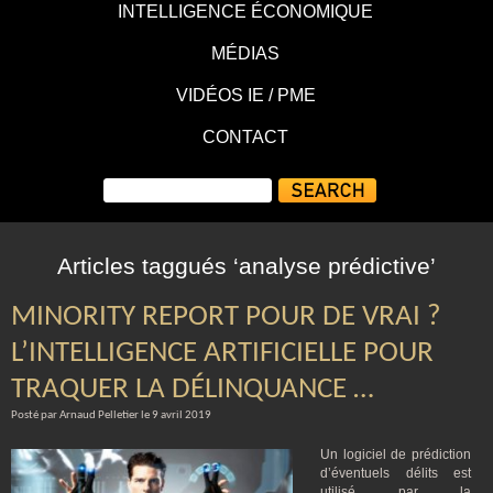
INTELLIGENCE ÉCONOMIQUE
MÉDIAS
VIDÉOS IE / PME
CONTACT
Articles taggués ‘analyse prédictive’
MINORITY REPORT POUR DE VRAI ?
L’INTELLIGENCE ARTIFICIELLE POUR
TRAQUER LA DÉLINQUANCE …
Posté par Arnaud Pelletier le 9 avril 2019
Un logiciel de prédiction
d’éventuels délits est
utilisé par la