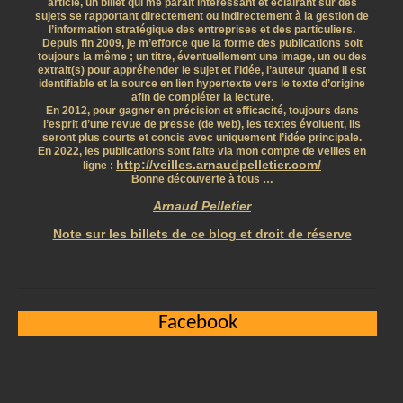
article, un billet qui me parait intéressant et éclairant sur des
sujets se rapportant directement ou indirectement à la gestion de
l’information stratégique des entreprises et des particuliers.
Depuis fin 2009, je m’efforce que la forme des publications soit
toujours la même ; un titre, éventuellement une image, un ou des
extrait(s) pour appréhender le sujet et l’idée, l’auteur quand il est
identifiable et la source en lien hypertexte vers le texte d’origine
afin de compléter la lecture.
En 2012, pour gagner en précision et efficacité, toujours dans
l’esprit d’une revue de presse (de web), les textes évoluent, ils
seront plus courts et concis avec uniquement l’idée principale.
En 2022, les publications sont faite via mon compte de veilles en
http://veilles.arnaudpelletier.com/
ligne :
Bonne découverte à tous …
Arnaud Pelletier
Note sur les billets de ce blog et droit de réserve
Facebook