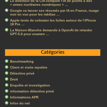
Le directeur de la CIA compare l’IA de pointe à des
« armes nucléaires numériques » …
Google va lancer ses résumés par IA en France, nuage
noir en vue pour les médias …
Apple tente de colmater les fuites autour de l’iPhone
18 Pro …
La Maison-Blanche demande à OpenAI de retarder
GPT-5.6 pour examen …
Catégories
Benchmarking
Client et visite mystère
Détective privé
Droit
Enquête et investigation
information détective privé
Informations APR
Infos du net