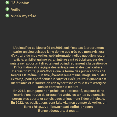
Télévision
Veille
Vidéo mystère
L’objectif de ce blog créé en 2006, qui n’est pas à proprement
parler un blog puisque je ne donne que très peu mon avis, est
d’extraire de mes veilles web informationnelles quotidiennes, un
article, un billet qui me parait intéressant et éclairant sur des
sujets se rapportant directement ou indirectement à la gestion de
l’information stratégique des entreprises et des particuliers.
Depuis fin 2009, je m’efforce que la forme des publications soit
toujours la même ; un titre, éventuellement une image, un ou des
extrait(s) pour appréhender le sujet et l’idée, l’auteur quand il est
identifiable et la source en lien hypertexte vers le texte d’origine
afin de compléter la lecture.
En 2012, pour gagner en précision et efficacité, toujours dans
l’esprit d’une revue de presse (de web), les textes évoluent, ils
seront plus courts et concis avec uniquement l’idée principale.
En 2022, les publications sont faite via mon compte de veilles en
http://veilles.arnaudpelletier.com/
ligne :
Bonne découverte à tous …