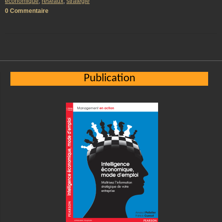
économique
,
réseaux
,
strategie
0 Commentaire
Publication