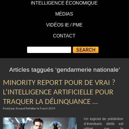
INTELLIGENCE ÉCONOMIQUE
MÉDIAS
VIDÉOS IE / PME
CONTACT
Articles taggués ‘gendarmerie nationale’
MINORITY REPORT POUR DE VRAI ?
L’INTELLIGENCE ARTIFICIELLE POUR
TRAQUER LA DÉLINQUANCE …
Posté par Arnaud Pelletier le 9 avril 2019
Un logiciel de prédiction
d’éventuels délits est
utilisé par la