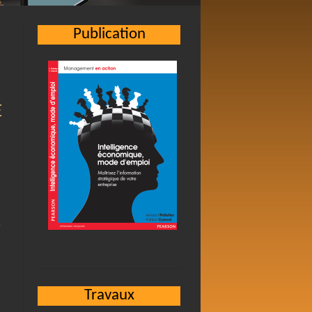
Publication
E
Travaux