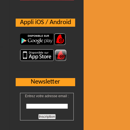
Appli iOS / Android
Newsletter
Entrez votre adresse email :