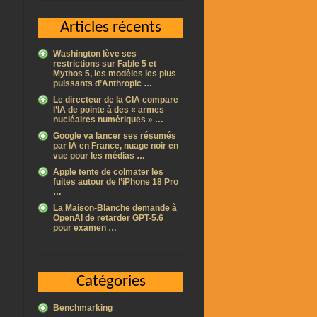
Articles récents
Washington lève ses
restrictions sur Fable 5 et
Mythos 5, les modèles les plus
puissants d’Anthropic …
Le directeur de la CIA compare
l’IA de pointe à des « armes
nucléaires numériques » …
Google va lancer ses résumés
par IA en France, nuage noir en
vue pour les médias …
Apple tente de colmater les
fuites autour de l’iPhone 18 Pro
…
La Maison-Blanche demande à
OpenAI de retarder GPT-5.6
pour examen …
Catégories
Benchmarking