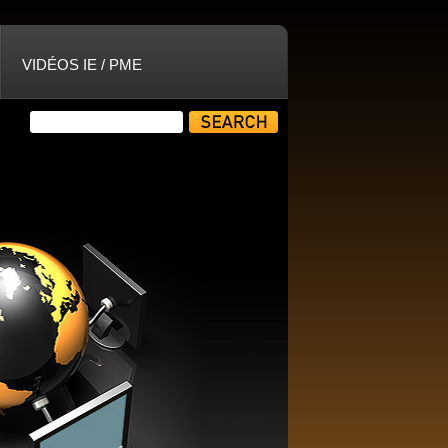
VIDÉOS IE / PME