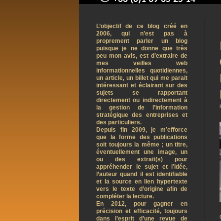
contact@arnaudpelletier.co
L’objectif de ce blog créé en
2006, qui n’est pas à
proprement parler un blog
puisque je ne donne que très
peu mon avis, est d’extraire de
mes veilles web
informationnelles quotidiennes,
un article, un billet qui me parait
intéressant et éclairant sur des
sujets se rapportant
directement ou indirectement à
la gestion de l’information
stratégique des entreprises et
des particuliers.
Depuis fin 2009, je m’efforce
que la forme des publications
soit toujours la même ; un titre,
éventuellement une image, un
ou des extrait(s) pour
appréhender le sujet et l’idée,
l’auteur quand il est identifiable
et la source en lien hypertexte
vers le texte d’origine afin de
compléter la lecture.
En 2012, pour gagner en
précision et efficacité, toujours
dans l’esprit d’une revue de