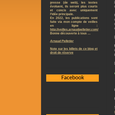
presse (de web), les textes
évoluent, ils seront plus courts
et concis avec uniquement
l’idée principale.
En 2022, les publications sont
faite via mon compte de veilles
en ligne :
http://veilles.arnaudpelletier.com/
Bonne découverte à tous …
Arnaud Pelletier
Note sur les billets de ce blog et
droit de réserve
Facebook