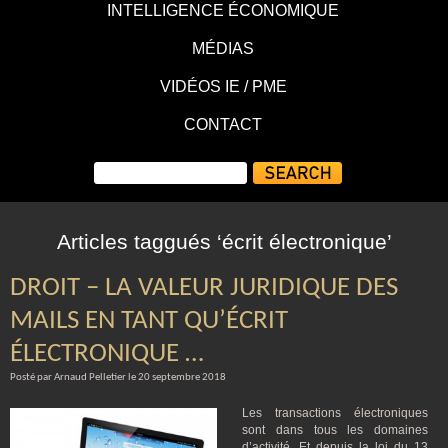
INTELLIGENCE ÉCONOMIQUE
MÉDIAS
VIDÉOS IE / PME
CONTACT
Articles taggués ‘écrit électronique’
DROIT – LA VALEUR JURIDIQUE DES
MAILS EN TANT QU’ÉCRIT
ÉLECTRONIQUE …
Posté par Arnaud Pelletier le 20 septembre 2018
Les transactions électroniques
sont dans tous les domaines
d’activité. Et depuis la loi du 13