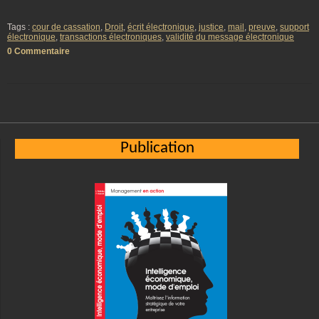
Tags :
cour de cassation
,
Droit
,
écrit électronique
,
justice
,
mail
,
preuve
,
support
électronique
,
transactions électroniques
,
validité du message électronique
0 Commentaire
Publication