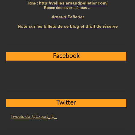
http://veilles.arnaudpelletier.com/
ligne :
Bonne découverte à tous …
Arnaud Pelletier
Note sur les billets de ce blog et droit de réserve
Facebook
Twitter
Tweets de @Expert_IE_