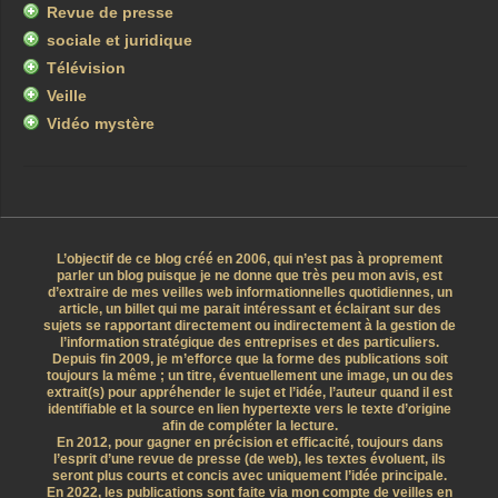
Revue de presse
sociale et juridique
Télévision
Veille
Vidéo mystère
L’objectif de ce blog créé en 2006, qui n’est pas à proprement
parler un blog puisque je ne donne que très peu mon avis, est
d’extraire de mes veilles web informationnelles quotidiennes, un
article, un billet qui me parait intéressant et éclairant sur des
sujets se rapportant directement ou indirectement à la gestion de
l’information stratégique des entreprises et des particuliers.
Depuis fin 2009, je m’efforce que la forme des publications soit
toujours la même ; un titre, éventuellement une image, un ou des
extrait(s) pour appréhender le sujet et l’idée, l’auteur quand il est
identifiable et la source en lien hypertexte vers le texte d’origine
afin de compléter la lecture.
En 2012, pour gagner en précision et efficacité, toujours dans
l’esprit d’une revue de presse (de web), les textes évoluent, ils
seront plus courts et concis avec uniquement l’idée principale.
En 2022, les publications sont faite via mon compte de veilles en