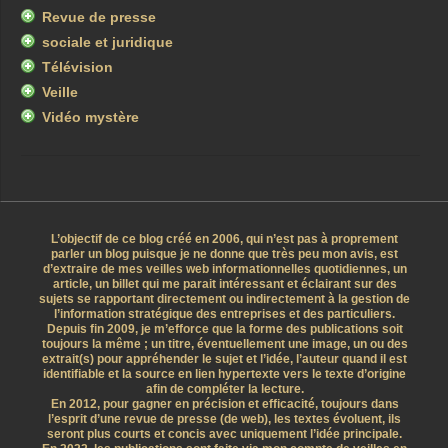
Revue de presse
sociale et juridique
Télévision
Veille
Vidéo mystère
L’objectif de ce blog créé en 2006, qui n’est pas à proprement
parler un blog puisque je ne donne que très peu mon avis, est
d’extraire de mes veilles web informationnelles quotidiennes, un
article, un billet qui me parait intéressant et éclairant sur des
sujets se rapportant directement ou indirectement à la gestion de
l’information stratégique des entreprises et des particuliers.
Depuis fin 2009, je m’efforce que la forme des publications soit
toujours la même ; un titre, éventuellement une image, un ou des
extrait(s) pour appréhender le sujet et l’idée, l’auteur quand il est
identifiable et la source en lien hypertexte vers le texte d’origine
afin de compléter la lecture.
En 2012, pour gagner en précision et efficacité, toujours dans
l’esprit d’une revue de presse (de web), les textes évoluent, ils
seront plus courts et concis avec uniquement l’idée principale.