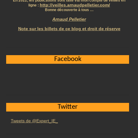
En 2022, les publications sont faite via mon compte de veilles en
http://veilles.arnaudpelletier.com/
ligne :
Bonne découverte à tous …
Arnaud Pelletier
Note sur les billets de ce blog et droit de réserve
Facebook
Twitter
Tweets de @Expert_IE_