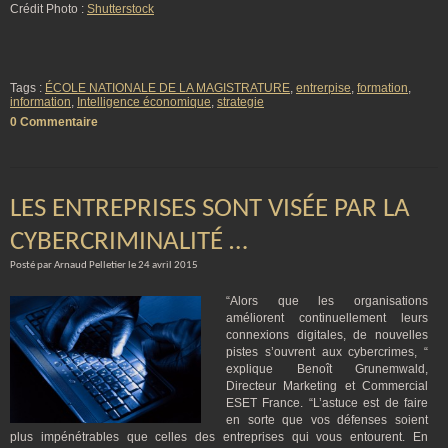
Crédit Photo :
Shutterstock
Tags :
ÉCOLE NATIONALE DE LA MAGISTRATURE
,
entrerpise
,
formation
,
information
,
Intelligence économique
,
strategie
0 Commentaire
LES ENTREPRISES SONT VISÉE PAR LA
CYBERCRIMINALITÉ …
Posté par Arnaud Pelletier le 24 avril 2015
“Alors que les organisations
améliorent continuellement leurs
connexions digitales, de nouvelles
pistes s’ouvrent aux cybercrimes, “
explique Benoît Grunemwald,
Directeur Marketing et Commercial
ESET France. “L’astuce est de faire
en sorte que vos défenses soient
plus impénétrables que celles des entreprises qui vous entourent. En