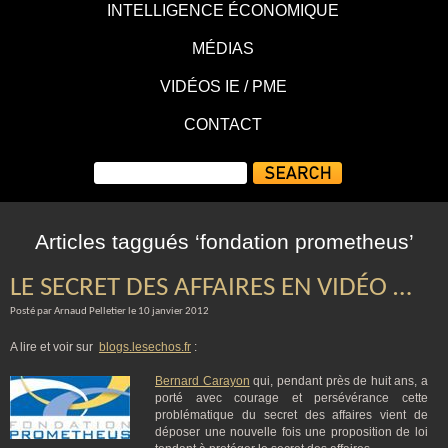
INTELLIGENCE ÉCONOMIQUE
MÉDIAS
VIDÉOS IE / PME
CONTACT
Articles taggués ‘fondation prometheus’
LE SECRET DES AFFAIRES EN VIDÉO …
Posté par Arnaud Pelletier le 10 janvier 2012
A lire et voir sur
blogs.lesechos.fr
:
Bernard Carayon
qui, pendant près de huit ans, a
porté avec courage et persévérance cette
problématique du secret des affaires vient de
déposer une nouvelle fois une proposition de loi