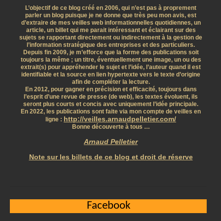
L’objectif de ce blog créé en 2006, qui n’est pas à proprement
parler un blog puisque je ne donne que très peu mon avis, est
d’extraire de mes veilles web informationnelles quotidiennes, un
article, un billet qui me parait intéressant et éclairant sur des
sujets se rapportant directement ou indirectement à la gestion de
l’information stratégique des entreprises et des particuliers.
Depuis fin 2009, je m’efforce que la forme des publications soit
toujours la même ; un titre, éventuellement une image, un ou des
extrait(s) pour appréhender le sujet et l’idée, l’auteur quand il est
identifiable et la source en lien hypertexte vers le texte d’origine
afin de compléter la lecture.
En 2012, pour gagner en précision et efficacité, toujours dans
l’esprit d’une revue de presse (de web), les textes évoluent, ils
seront plus courts et concis avec uniquement l’idée principale.
En 2022, les publications sont faite via mon compte de veilles en
http://veilles.arnaudpelletier.com/
ligne :
Bonne découverte à tous …
Arnaud Pelletier
Note sur les billets de ce blog et droit de réserve
Facebook