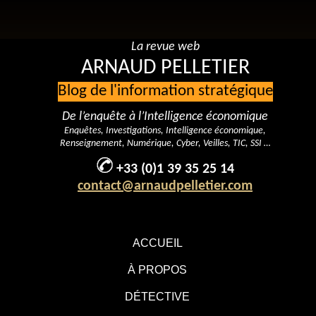
La revue web
ARNAUD PELLETIER
Blog de l'information stratégique
De l’enquête à l’Intelligence économique
Enquêtes, Investigations, Intelligence économique,
Renseignement, Numérique, Cyber, Veilles, TIC, SSI …
+33 (0)1 39 35 25 14
contact@arnaudpelletier.com
ACCUEIL
À PROPOS
DÉTECTIVE