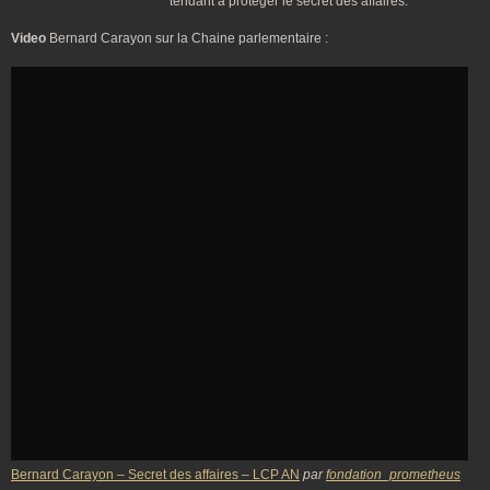
tendant à protéger le secret des affaires.
Video
Bernard Carayon sur la Chaine parlementaire :
Bernard Carayon – Secret des affaires – LCP AN
par
fondation_prometheus