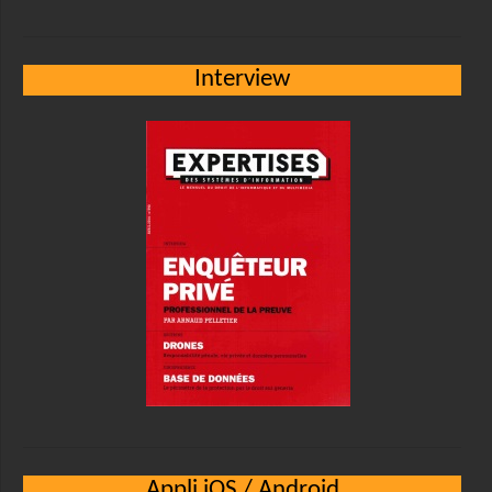
Interview
Appli iOS / Android