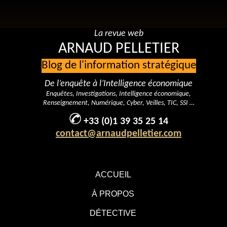
La revue web
ARNAUD PELLETIER
Blog de l'information stratégique
De l’enquête à l’Intelligence économique
Enquêtes, Investigations, Intelligence économique,
Renseignement, Numérique, Cyber, Veilles, TIC, SSI …
+33 (0)1 39 35 25 14
contact@arnaudpelletier.com
ACCUEIL
À PROPOS
DÉTECTIVE