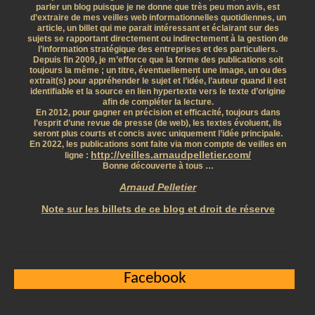
parler un blog puisque je ne donne que très peu mon avis, est
d’extraire de mes veilles web informationnelles quotidiennes, un
article, un billet qui me parait intéressant et éclairant sur des
sujets se rapportant directement ou indirectement à la gestion de
l’information stratégique des entreprises et des particuliers.
Depuis fin 2009, je m’efforce que la forme des publications soit
toujours la même ; un titre, éventuellement une image, un ou des
extrait(s) pour appréhender le sujet et l’idée, l’auteur quand il est
identifiable et la source en lien hypertexte vers le texte d’origine
afin de compléter la lecture.
En 2012, pour gagner en précision et efficacité, toujours dans
l’esprit d’une revue de presse (de web), les textes évoluent, ils
seront plus courts et concis avec uniquement l’idée principale.
En 2022, les publications sont faite via mon compte de veilles en
http://veilles.arnaudpelletier.com/
ligne :
Bonne découverte à tous …
Arnaud Pelletier
Note sur les billets de ce blog et droit de réserve
Facebook