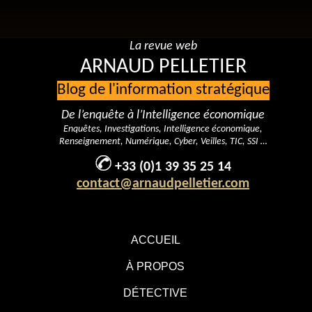
La revue web
ARNAUD PELLETIER
Blog de l'information stratégique
De l’enquête à l’Intelligence économique
Enquêtes, Investigations, Intelligence économique,
Renseignement, Numérique, Cyber, Veilles, TIC, SSI …
+33 (0)1 39 35 25 14
contact@arnaudpelletier.com
ACCUEIL
À PROPOS
DÉTECTIVE