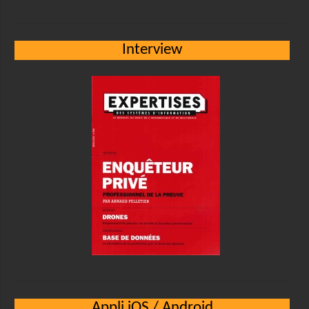
Interview
Appli iOS / Android