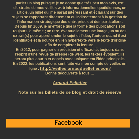
parler un blog puisque je ne donne que très peu mon avis, est
d’extraire de mes veilles web informationnelles quotidiennes, un
article, un billet qui me parait intéressant et éclairant sur des
sujets se rapportant directement ou indirectement à la gestion de
l’information stratégique des entreprises et des particuliers.
Depuis fin 2009, je m’efforce que la forme des publications soit
toujours la même ; un titre, éventuellement une image, un ou des
extrait(s) pour appréhender le sujet et l’idée, l’auteur quand il est
identifiable et la source en lien hypertexte vers le texte d’origine
afin de compléter la lecture.
En 2012, pour gagner en précision et efficacité, toujours dans
l’esprit d’une revue de presse (de web), les textes évoluent, ils
seront plus courts et concis avec uniquement l’idée principale.
En 2022, les publications sont faite via mon compte de veilles en
http://veilles.arnaudpelletier.com/
ligne :
Bonne découverte à tous …
Arnaud Pelletier
Note sur les billets de ce blog et droit de réserve
Facebook