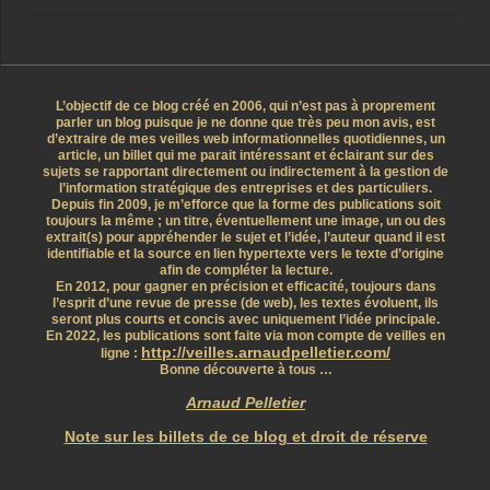
L’objectif de ce blog créé en 2006, qui n’est pas à proprement
parler un blog puisque je ne donne que très peu mon avis, est
d’extraire de mes veilles web informationnelles quotidiennes, un
article, un billet qui me parait intéressant et éclairant sur des
sujets se rapportant directement ou indirectement à la gestion de
l’information stratégique des entreprises et des particuliers.
Depuis fin 2009, je m’efforce que la forme des publications soit
toujours la même ; un titre, éventuellement une image, un ou des
extrait(s) pour appréhender le sujet et l’idée, l’auteur quand il est
identifiable et la source en lien hypertexte vers le texte d’origine
afin de compléter la lecture.
En 2012, pour gagner en précision et efficacité, toujours dans
l’esprit d’une revue de presse (de web), les textes évoluent, ils
seront plus courts et concis avec uniquement l’idée principale.
En 2022, les publications sont faite via mon compte de veilles en
http://veilles.arnaudpelletier.com/
ligne :
Bonne découverte à tous …
Arnaud Pelletier
Note sur les billets de ce blog et droit de réserve