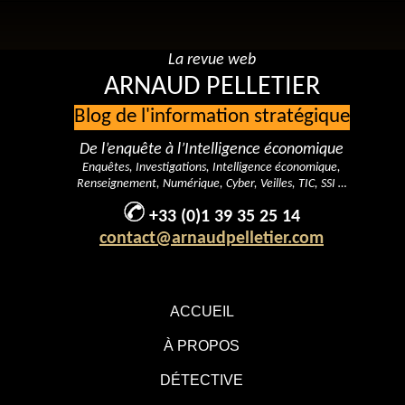
La revue web
ARNAUD PELLETIER
Blog de l'information stratégique
De l’enquête à l’Intelligence économique
Enquêtes, Investigations, Intelligence économique,
Renseignement, Numérique, Cyber, Veilles, TIC, SSI …
+33 (0)1 39 35 25 14
contact@arnaudpelletier.com
ACCUEIL
À PROPOS
DÉTECTIVE