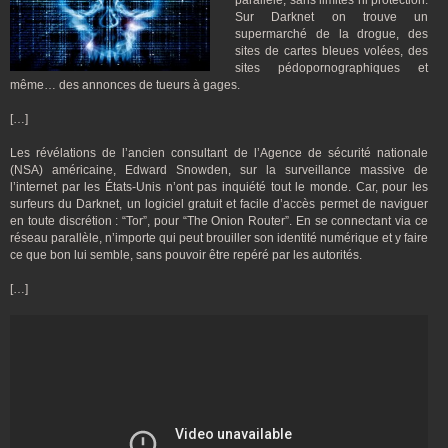
parallèle, sans limites ni protection.
Sur Darknet on trouve un
supermarché de la drogue, des
sites de cartes bleues volées, des
sites pédopornographiques et
même… des annonces de tueurs à gages.
[…]
Les révélations de l’ancien consultant de l’Agence de sécurité nationale
(NSA) américaine, Edward Snowden, sur la surveillance massive de
l’internet par les États-Unis n’ont pas inquiété tout le monde. Car, pour les
surfeurs du Darknet, un logiciel gratuit et facile d’accès permet de naviguer
en toute discrétion : “Tor”, pour “The Onion Router”. En se connectant via ce
réseau parallèle, n’importe qui peut brouiller son identité numérique et y faire
ce que bon lui semble, sans pouvoir être repéré par les autorités.
[…]