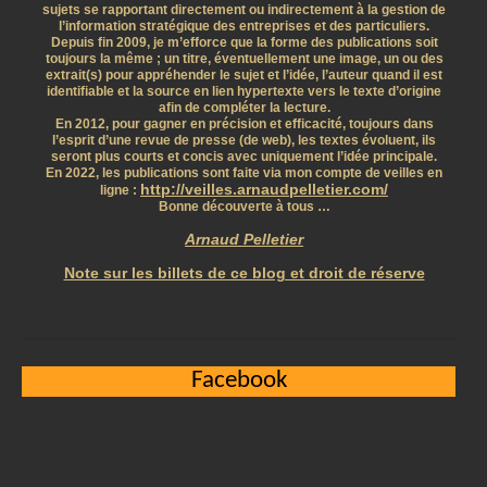
sujets se rapportant directement ou indirectement à la gestion de
l’information stratégique des entreprises et des particuliers.
Depuis fin 2009, je m’efforce que la forme des publications soit
toujours la même ; un titre, éventuellement une image, un ou des
extrait(s) pour appréhender le sujet et l’idée, l’auteur quand il est
identifiable et la source en lien hypertexte vers le texte d’origine
afin de compléter la lecture.
En 2012, pour gagner en précision et efficacité, toujours dans
l’esprit d’une revue de presse (de web), les textes évoluent, ils
seront plus courts et concis avec uniquement l’idée principale.
En 2022, les publications sont faite via mon compte de veilles en
http://veilles.arnaudpelletier.com/
ligne :
Bonne découverte à tous …
Arnaud Pelletier
Note sur les billets de ce blog et droit de réserve
Facebook