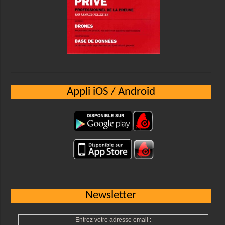
Appli iOS / Android
Newsletter
Entrez votre adresse email :