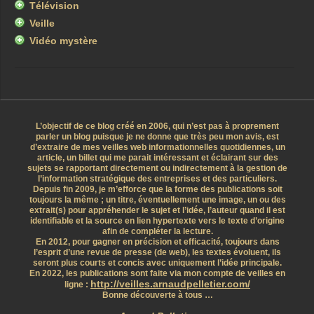
Télévision
Veille
Vidéo mystère
L’objectif de ce blog créé en 2006, qui n’est pas à proprement
parler un blog puisque je ne donne que très peu mon avis, est
d’extraire de mes veilles web informationnelles quotidiennes, un
article, un billet qui me parait intéressant et éclairant sur des
sujets se rapportant directement ou indirectement à la gestion de
l’information stratégique des entreprises et des particuliers.
Depuis fin 2009, je m’efforce que la forme des publications soit
toujours la même ; un titre, éventuellement une image, un ou des
extrait(s) pour appréhender le sujet et l’idée, l’auteur quand il est
identifiable et la source en lien hypertexte vers le texte d’origine
afin de compléter la lecture.
En 2012, pour gagner en précision et efficacité, toujours dans
l’esprit d’une revue de presse (de web), les textes évoluent, ils
seront plus courts et concis avec uniquement l’idée principale.
En 2022, les publications sont faite via mon compte de veilles en
http://veilles.arnaudpelletier.com/
ligne :
Bonne découverte à tous …