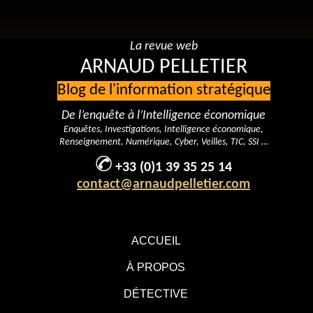
La revue web
ARNAUD PELLETIER
Blog de l'information stratégique
De l’enquête à l’Intelligence économique
Enquêtes, Investigations, Intelligence économique,
Renseignement, Numérique, Cyber, Veilles, TIC, SSI …
+33 (0)1 39 35 25 14
contact@arnaudpelletier.com
ACCUEIL
À PROPOS
DÉTECTIVE