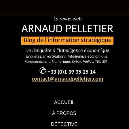
La revue web
ARNAUD PELLETIER
Blog de l'information stratégique
De l’enquête à l’Intelligence économique
Enquêtes, Investigations, Intelligence économique,
Renseignement, Numérique, Cyber, Veilles, TIC, SSI …
+33 (0)1 39 35 25 14
contact@arnaudpelletier.com
ACCUEIL
À PROPOS
DÉTECTIVE