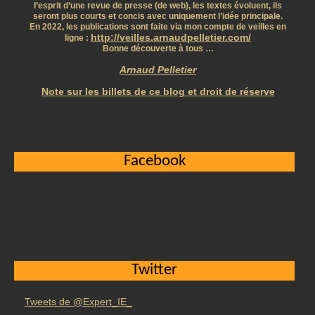
l’esprit d’une revue de presse (de web), les textes évoluent, ils
seront plus courts et concis avec uniquement l’idée principale.
En 2022, les publications sont faite via mon compte de veilles en
http://veilles.arnaudpelletier.com/
ligne :
Bonne découverte à tous …
Arnaud Pelletier
Note sur les billets de ce blog et droit de réserve
Facebook
Twitter
Tweets de @Expert_IE_