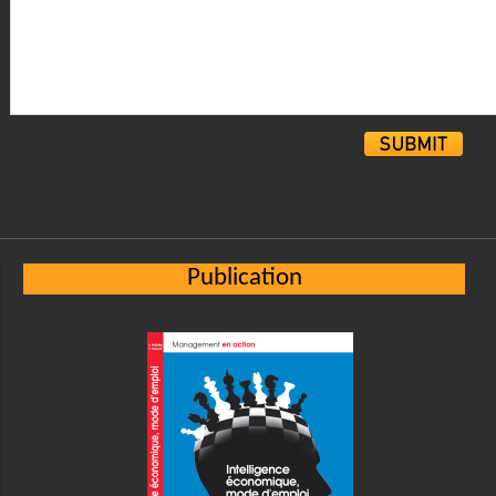
Alternative:
Publication