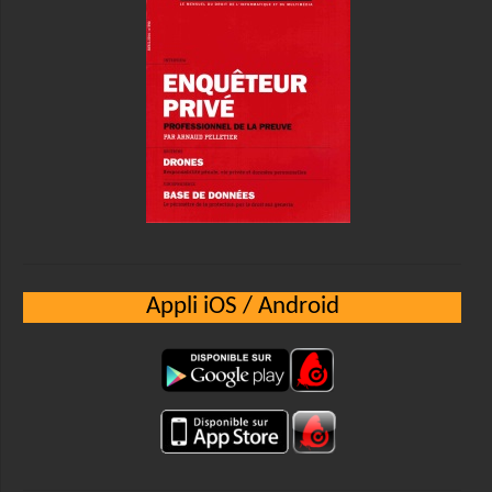
Appli iOS / Android