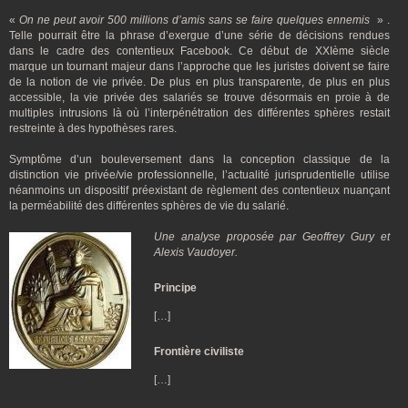
«
On ne peut avoir 500 millions d’amis sans se faire quelques ennemis
» .
Telle pourrait être la phrase d’exergue d’une série de décisions rendues
dans le cadre des contentieux Facebook. Ce début de XXIème siècle
marque un tournant majeur dans l’approche que les juristes doivent se faire
de la notion de vie privée. De plus en plus transparente, de plus en plus
accessible, la vie privée des salariés se trouve désormais en proie à de
multiples intrusions là où l’interpénétration des différentes sphères restait
restreinte à des hypothèses rares.
Symptôme d’un bouleversement dans la conception classique de la
distinction vie privée/vie professionnelle, l’actualité jurisprudentielle utilise
néanmoins un dispositif préexistant de règlement des contentieux nuançant
la perméabilité des différentes sphères de vie du salarié.
Une analyse proposée par Geoffrey Gury et
Alexis Vaudoyer.
Principe
[…]
Frontière civiliste
[…]