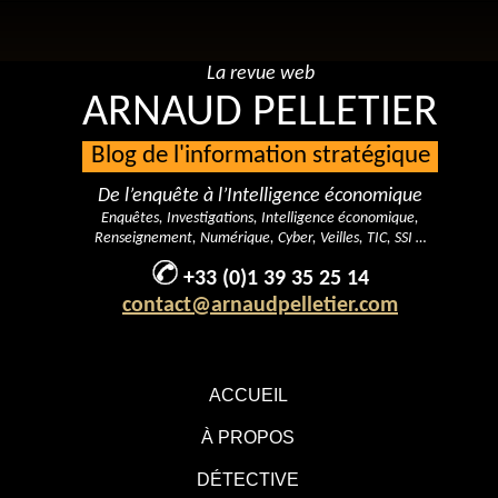
La revue web
ARNAUD PELLETIER
Blog de l'information stratégique
De l’enquête à l’Intelligence économique
Enquêtes, Investigations, Intelligence économique,
Renseignement, Numérique, Cyber, Veilles, TIC, SSI …
+33 (0)1 39 35 25 14
contact@arnaudpelletier.com
ACCUEIL
À PROPOS
DÉTECTIVE