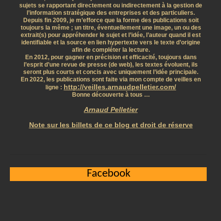
sujets se rapportant directement ou indirectement à la gestion de
l’information stratégique des entreprises et des particuliers.
Depuis fin 2009, je m’efforce que la forme des publications soit
toujours la même ; un titre, éventuellement une image, un ou des
extrait(s) pour appréhender le sujet et l’idée, l’auteur quand il est
identifiable et la source en lien hypertexte vers le texte d’origine
afin de compléter la lecture.
En 2012, pour gagner en précision et efficacité, toujours dans
l’esprit d’une revue de presse (de web), les textes évoluent, ils
seront plus courts et concis avec uniquement l’idée principale.
En 2022, les publications sont faite via mon compte de veilles en
http://veilles.arnaudpelletier.com/
ligne :
Bonne découverte à tous …
Arnaud Pelletier
Note sur les billets de ce blog et droit de réserve
Facebook