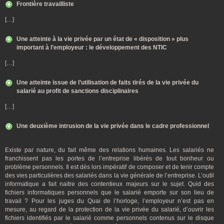
Frontière travailliste
[…]
Une atteinte à la vie privée par un état de « disposition » plus
important à l’employeur : le développement des NTIC
[…]
Une atteinte issue de l’utilisation de faits tirés de la vie privée du
salarié au profit de sanctions disciplinaires
[…]
Une deuxième intrusion de la vie privée dans le cadre professionnel
Existe par nature, du fait même des relations humaines. Les salariés ne
franchissent pas les portes de l’entreprise libérés de tout bonheur ou
problème personnels. Il est dès lors impératif de composer et de tenir compte
des vies particulières des salariés dans la vie générale de l’entreprise. L’outil
informatique a fait naitre des contentieux majeurs sur le sujet. Quid des
fichiers informatiques personnels que le salarié emporte sur son lieu de
travail ? Pour les juges du Quai de l’horloge, l’employeur n’est pas en
mesure, au regard de la protection de la vie privée du salarié, d’ouvrir les
fichiers identifiés par le salarié comme personnels contenus sur le disque