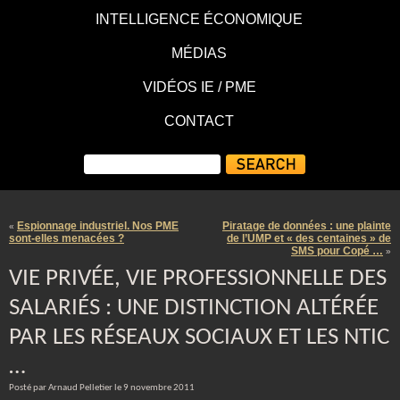
INTELLIGENCE ÉCONOMIQUE
MÉDIAS
VIDÉOS IE / PME
CONTACT
Espionnage industriel. Nos PME
Piratage de données : une plainte
«
sont-elles menacées ?
de l’UMP et « des centaines » de
SMS pour Copé …
»
VIE PRIVÉE, VIE PROFESSIONNELLE DES
SALARIÉS : UNE DISTINCTION ALTÉRÉE
PAR LES RÉSEAUX SOCIAUX ET LES NTIC
…
Posté par Arnaud Pelletier le 9 novembre 2011