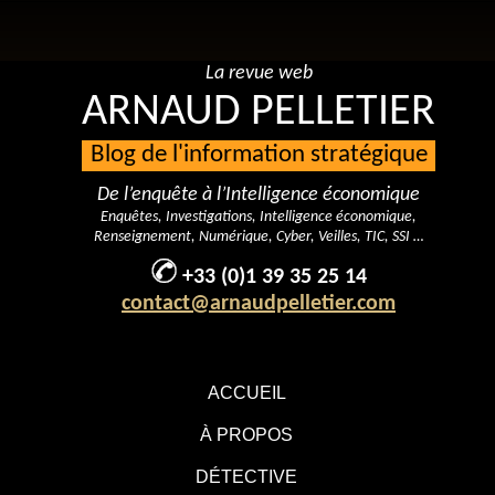
La revue web
ARNAUD PELLETIER
Blog de l'information stratégique
De l’enquête à l’Intelligence économique
Enquêtes, Investigations, Intelligence économique,
Renseignement, Numérique, Cyber, Veilles, TIC, SSI …
+33 (0)1 39 35 25 14
contact@arnaudpelletier.com
ACCUEIL
À PROPOS
DÉTECTIVE