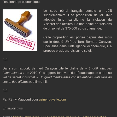
l’espionnage économique.
Le code pénal français compte un délit
supplémentaire. Une proposition de loi UMP
adoptée lundi sanctionne la violation du
« secret des affaires » d’une peine de trois ans
de prison et de 375 000 euros d’amende.
Cette proposition est portée depuis des mois
par le député UMP du Tarn, Bernard Carayon.
Spécialisé dans l’intelligence économique, il a
proposé plusieurs lois sur le sujet.
[…]
Dans son rapport, Bernard Carayon cite le chiffre de
« 1 000 attaques
économiques »
en 2010. Ces aggressions vont du débauchage de cadre au
vol de secret industriel.
« Un quart d’entre elles constituent des violations du
secret des affai
res », affirme-t-il.
[…]
Par Rémy Maucourt pour
usinenouvelle.com
En savoir plus :