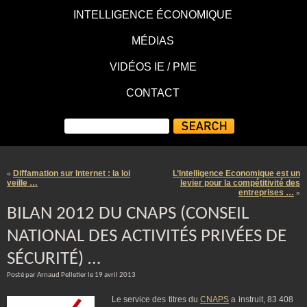
INTELLIGENCE ÉCONOMIQUE
MÉDIAS
VIDÉOS IE / PME
CONTACT
Diffamation sur Internet : la loi
L’Intelligence Economique est un
«
veille …
levier pour la compétitivité des
entreprises …
»
BILAN 2012 DU CNAPS (CONSEIL
NATIONAL DES ACTIVITÉS PRIVÉES DE
SÉCURITÉ) …
Posté par Arnaud Pelletier le 19 avril 2013
Le service des titres du
CNAPS
a instruit, 83 408