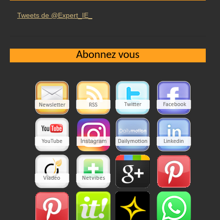
Tweets de @Expert_IE_
Abonnez vous