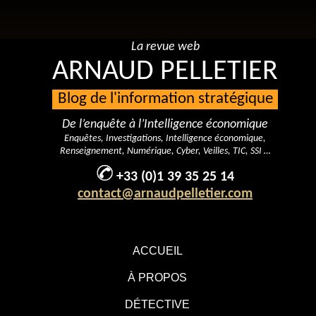
La revue web
ARNAUD PELLETIER
Blog de l'information stratégique
De l’enquête à l’Intelligence économique
Enquêtes, Investigations, Intelligence économique,
Renseignement, Numérique, Cyber, Veilles, TIC, SSI …
+33 (0)1 39 35 25 14
contact@arnaudpelletier.com
ACCUEIL
À PROPOS
DÉTECTIVE