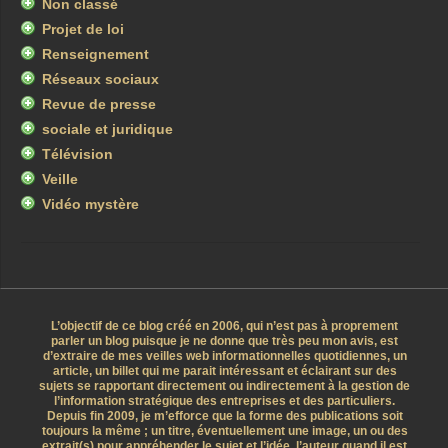
Non classé
Projet de loi
Renseignement
Réseaux sociaux
Revue de presse
sociale et juridique
Télévision
Veille
Vidéo mystère
L’objectif de ce blog créé en 2006, qui n’est pas à proprement
parler un blog puisque je ne donne que très peu mon avis, est
d’extraire de mes veilles web informationnelles quotidiennes, un
article, un billet qui me parait intéressant et éclairant sur des
sujets se rapportant directement ou indirectement à la gestion de
l’information stratégique des entreprises et des particuliers.
Depuis fin 2009, je m’efforce que la forme des publications soit
toujours la même ; un titre, éventuellement une image, un ou des
extrait(s) pour appréhender le sujet et l’idée, l’auteur quand il est