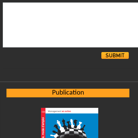
Alternative:
Publication