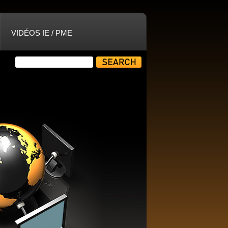
VIDÉOS IE / PME