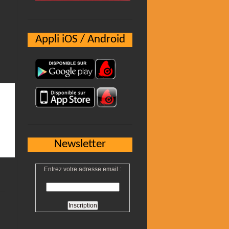
Appli iOS / Android
Newsletter
Entrez votre adresse email :