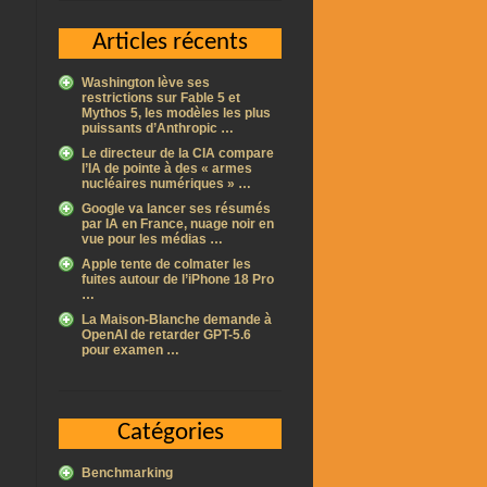
Articles récents
Washington lève ses
restrictions sur Fable 5 et
Mythos 5, les modèles les plus
puissants d’Anthropic …
Le directeur de la CIA compare
l’IA de pointe à des « armes
nucléaires numériques » …
Google va lancer ses résumés
par IA en France, nuage noir en
vue pour les médias …
Apple tente de colmater les
fuites autour de l’iPhone 18 Pro
…
La Maison-Blanche demande à
OpenAI de retarder GPT-5.6
pour examen …
Catégories
Benchmarking