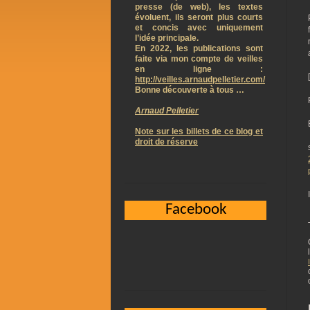
presse (de web), les textes
évoluent, ils seront plus courts
et concis avec uniquement
l’idée principale.
En 2022, les publications sont
faite via mon compte de veilles
en ligne :
http://veilles.arnaudpelletier.com/
Bonne découverte à tous …
Arnaud Pelletier
Note sur les billets de ce blog et
droit de réserve
Facebook