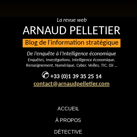
La revue web
ARNAUD PELLETIER
Blog de l'information stratégique
De l’enquête à l’Intelligence économique
Enquêtes, Investigations, Intelligence économique,
Renseignement, Numérique, Cyber, Veilles, TIC, SSI …
+33 (0)1 39 35 25 14
contact@arnaudpelletier.com
ACCUEIL
À PROPOS
DÉTECTIVE