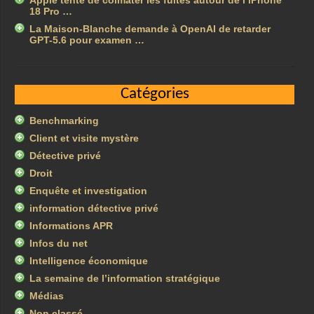
Apple tente de colmater les fuites autour de l’iPhone
18 Pro …
La Maison-Blanche demande à OpenAI de retarder
GPT-5.6 pour examen …
Catégories
Benchmarking
Client et visite mystère
Détective privé
Droit
Enquête et investigation
information détective privé
Informations APR
Infos du net
Intelligence économique
La semaine de l’information stratégique
Médias
Non classé