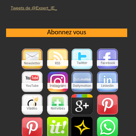
Tweets de @Expert_IE_
Abonnez vous