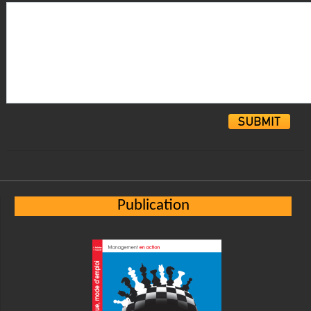
Alternative:
Publication