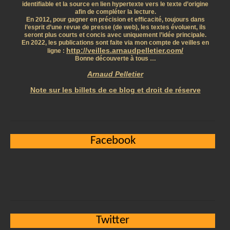
identifiable et la source en lien hypertexte vers le texte d’origine
afin de compléter la lecture.
En 2012, pour gagner en précision et efficacité, toujours dans
l’esprit d’une revue de presse (de web), les textes évoluent, ils
seront plus courts et concis avec uniquement l’idée principale.
En 2022, les publications sont faite via mon compte de veilles en
http://veilles.arnaudpelletier.com/
ligne :
Bonne découverte à tous …
Arnaud Pelletier
Note sur les billets de ce blog et droit de réserve
Facebook
Twitter