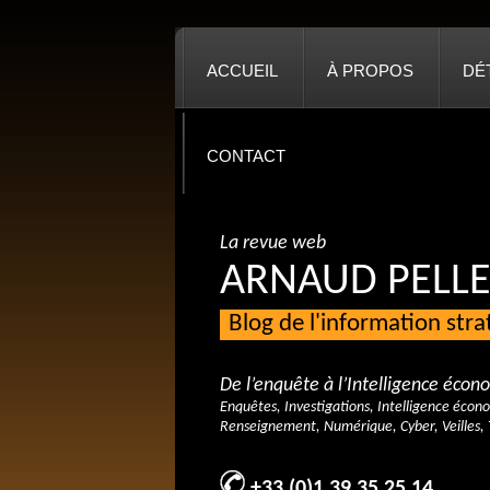
ACCUEIL
À PROPOS
DÉ
CONTACT
La revue web
ARNAUD PELLE
Blog de l'information str
De l’enquête à l’Intelligence éco
Enquêtes, Investigations, Intelligence écon
Renseignement, Numérique, Cyber, Veilles, 
+33 (0)1 39 35 25 14