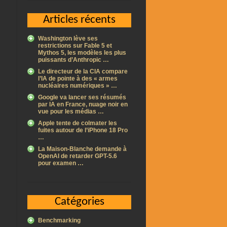
Articles récents
Washington lève ses
restrictions sur Fable 5 et
Mythos 5, les modèles les plus
puissants d’Anthropic …
Le directeur de la CIA compare
l’IA de pointe à des « armes
nucléaires numériques » …
Google va lancer ses résumés
par IA en France, nuage noir en
vue pour les médias …
Apple tente de colmater les
fuites autour de l’iPhone 18 Pro
…
La Maison-Blanche demande à
OpenAI de retarder GPT-5.6
pour examen …
Catégories
Benchmarking