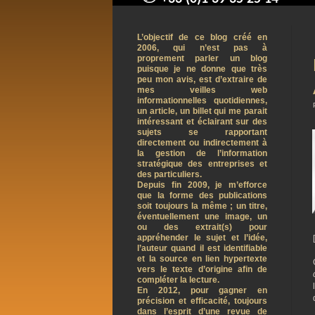
contact@arnaudpelletier.co
L’objectif de ce blog créé en
2006, qui n’est pas à
proprement parler un blog
puisque je ne donne que très
peu mon avis, est d’extraire de
mes veilles web
informationnelles quotidiennes,
un article, un billet qui me parait
intéressant et éclairant sur des
sujets se rapportant
directement ou indirectement à
la gestion de l’information
stratégique des entreprises et
des particuliers.
Depuis fin 2009, je m’efforce
que la forme des publications
soit toujours la même ; un titre,
éventuellement une image, un
ou des extrait(s) pour
appréhender le sujet et l’idée,
l’auteur quand il est identifiable
et la source en lien hypertexte
vers le texte d’origine afin de
compléter la lecture.
En 2012, pour gagner en
précision et efficacité, toujours
dans l’esprit d’une revue de