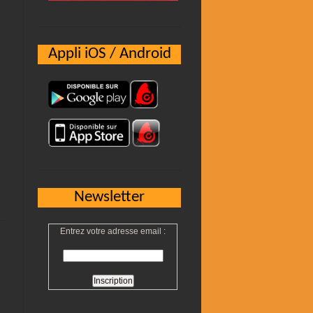
Appli iOS / Android
Newsletter
Entrez votre adresse email :