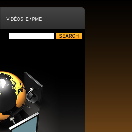
VIDÉOS IE / PME