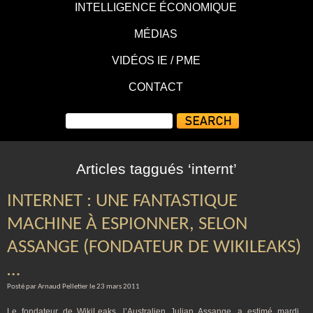
INTELLIGENCE ÉCONOMIQUE
MÉDIAS
VIDÉOS IE / PME
CONTACT
Articles taggués ‘internt’
INTERNET : UNE FANTASTIQUE
MACHINE À ESPIONNER, SELON
ASSANGE (FONDATEUR DE WIKILEAKS)
…
Posté par Arnaud Pelletier le 23 mars 2011
Le fondateur de WikiLeaks, l’Australien Julian Assange, a estimé mardi