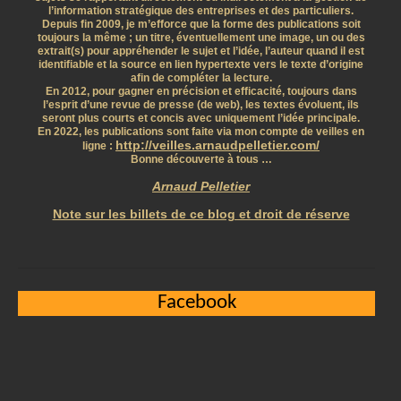
l’information stratégique des entreprises et des particuliers.
Depuis fin 2009, je m’efforce que la forme des publications soit
toujours la même ; un titre, éventuellement une image, un ou des
extrait(s) pour appréhender le sujet et l’idée, l’auteur quand il est
identifiable et la source en lien hypertexte vers le texte d’origine
afin de compléter la lecture.
En 2012, pour gagner en précision et efficacité, toujours dans
l’esprit d’une revue de presse (de web), les textes évoluent, ils
seront plus courts et concis avec uniquement l’idée principale.
En 2022, les publications sont faite via mon compte de veilles en
http://veilles.arnaudpelletier.com/
ligne :
Bonne découverte à tous …
Arnaud Pelletier
Note sur les billets de ce blog et droit de réserve
Facebook