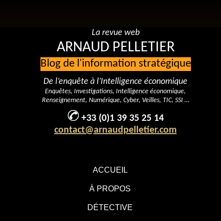
La revue web
ARNAUD PELLETIER
Blog de l'information stratégique
De l’enquête à l’Intelligence économique
Enquêtes, Investigations, Intelligence économique,
Renseignement, Numérique, Cyber, Veilles, TIC, SSI …
+33 (0)1 39 35 25 14
contact@arnaudpelletier.com
ACCUEIL
À PROPOS
DÉTECTIVE