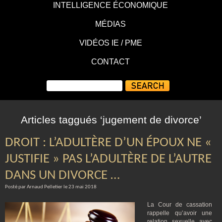
INTELLIGENCE ÉCONOMIQUE
MÉDIAS
VIDÉOS IE / PME
CONTACT
Articles taggués ‘jugement de divorce’
DROIT : L’ADULTÈRE D’UN ÉPOUX NE «
JUSTIFIE » PAS L’ADULTÈRE DE L’AUTRE
DANS UN DIVORCE …
Posté par Arnaud Pelletier le 23 mai 2018
La Cour de cassation
rappelle qu’avoir une
relation sexuelle avec