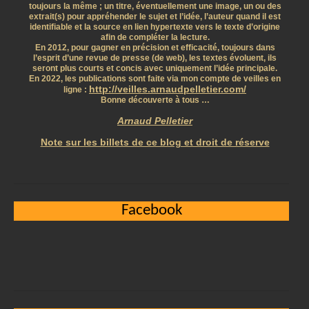
toujours la même ; un titre, éventuellement une image, un ou des
extrait(s) pour appréhender le sujet et l’idée, l’auteur quand il est
identifiable et la source en lien hypertexte vers le texte d’origine
afin de compléter la lecture.
En 2012, pour gagner en précision et efficacité, toujours dans
l’esprit d’une revue de presse (de web), les textes évoluent, ils
seront plus courts et concis avec uniquement l’idée principale.
En 2022, les publications sont faite via mon compte de veilles en
http://veilles.arnaudpelletier.com/
ligne :
Bonne découverte à tous …
Arnaud Pelletier
Note sur les billets de ce blog et droit de réserve
Facebook