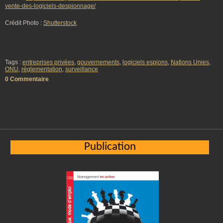
vente-des-logiciels-despionnage/
Crédit Photo :
Shutterstock
Tags :
entreprises privées
,
gouvernements
,
logiciels espions
,
Nations Unies
,
ONU
,
réglementation
,
surveillance
0 Commentaire
Publication