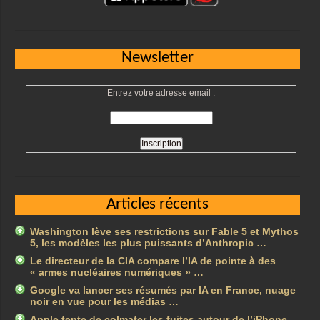
Newsletter
Entrez votre adresse email :
Articles récents
Washington lève ses restrictions sur Fable 5 et Mythos
5, les modèles les plus puissants d’Anthropic …
Le directeur de la CIA compare l’IA de pointe à des
« armes nucléaires numériques » …
Google va lancer ses résumés par IA en France, nuage
noir en vue pour les médias …
Apple tente de colmater les fuites autour de l’iPhone