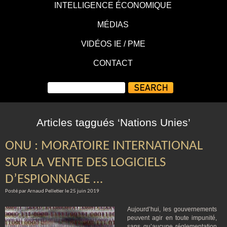
INTELLIGENCE ÉCONOMIQUE
MÉDIAS
VIDÉOS IE / PME
CONTACT
Articles taggués ‘Nations Unies’
ONU : MORATOIRE INTERNATIONAL
SUR LA VENTE DES LOGICIELS
D’ESPIONNAGE …
Posté par Arnaud Pelletier le 25 juin 2019
Aujourd’hui, les gouvernements
peuvent agir en toute impunité,
sans qu’aucune réglementation