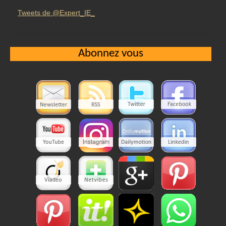
Tweets de @Expert_IE_
Abonnez vous