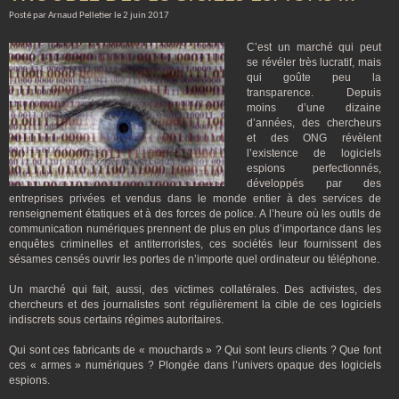
Posté par Arnaud Pelletier le 2 juin 2017
C’est un marché qui peut
se révéler très lucratif, mais
qui goûte peu la
transparence. Depuis
moins d’une dizaine
d’années, des chercheurs
et des ONG révèlent
l’existence de logiciels
espions perfectionnés,
développés par des
entreprises privées et vendus dans le monde entier à des services de
renseignement étatiques et à des forces de police. A l’heure où les outils de
communication numériques prennent de plus en plus d’importance dans les
enquêtes criminelles et antiterroristes, ces sociétés leur fournissent des
sésames censés ouvrir les portes de n’importe quel ordinateur ou téléphone.
Un marché qui fait, aussi, des victimes collatérales. Des activistes, des
chercheurs et des journalistes sont régulièrement la cible de ces logiciels
indiscrets sous certains régimes autoritaires.
Qui sont ces fabricants de « mouchards » ? Qui sont leurs clients ? Que font
ces « armes » numériques ? Plongée dans l’univers opaque des logiciels
espions.