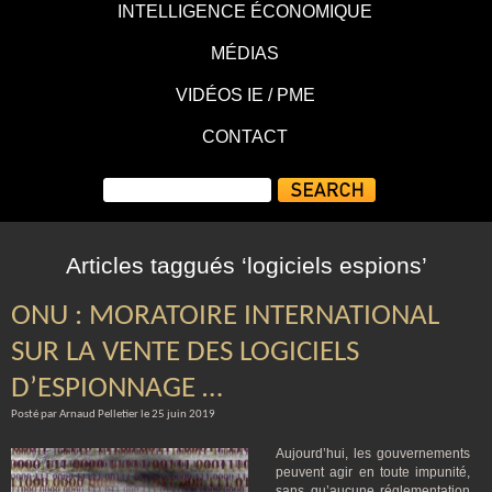
INTELLIGENCE ÉCONOMIQUE
MÉDIAS
VIDÉOS IE / PME
CONTACT
Articles taggués ‘logiciels espions’
ONU : MORATOIRE INTERNATIONAL
SUR LA VENTE DES LOGICIELS
D’ESPIONNAGE …
Posté par Arnaud Pelletier le 25 juin 2019
Aujourd’hui, les gouvernements
peuvent agir en toute impunité,
sans qu’aucune réglementation