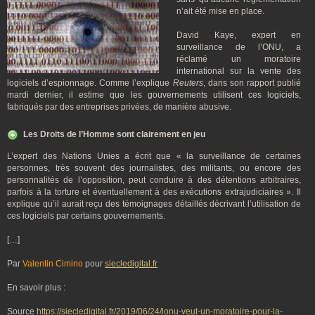
n’ait été mise en place.
David Kaye, expert en
surveillance de l’ONU, a
réclamé un moratoire
international sur la vente des
logiciels d’espionnage. Comme l’explique
Reuters
, dans son rapport publié
mardi dernier, il estime que les gouvernements utilisent ces logiciels,
fabriqués par des entreprises privées, de manière abusive.
Les Droits de l’Homme sont clairement en jeu
L’expert des Nations Unies a écrit que « la surveillance de certaines
personnes, très souvent des journalistes, des militants, ou encore des
personnalités de l’opposition, peut conduire à des détentions arbitraires,
parfois à la torture et éventuellement à des exécutions extrajudiciaires ». Il
explique qu’il aurait reçu des témoignages détaillés décrivant l’utilisation de
ces logiciels par certains gouvernements.
[…]
Par
Valentin Cimino
pour
siecledigital.fr
En savoir plus :
Source
https://siecledigital.fr/2019/06/24/lonu-veut-un-moratoire-pour-la-