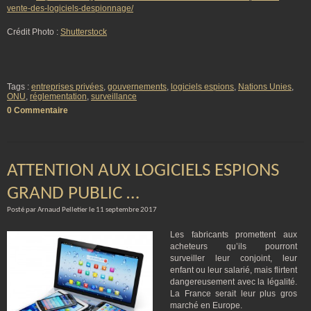
vente-des-logiciels-despionnage/
Crédit Photo :
Shutterstock
Tags :
entreprises privées
,
gouvernements
,
logiciels espions
,
Nations Unies
,
ONU
,
réglementation
,
surveillance
0 Commentaire
ATTENTION AUX LOGICIELS ESPIONS
GRAND PUBLIC …
Posté par Arnaud Pelletier le 11 septembre 2017
Les fabricants promettent aux
acheteurs qu’ils pourront
surveiller leur conjoint, leur
enfant ou leur salarié, mais flirtent
dangereusement avec la légalité.
La France serait leur plus gros
marché en Europe.