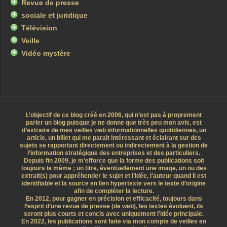
Revue de presse
sociale et juridique
Télévision
Veille
Vidéo mystère
L’objectif de ce blog créé en 2006, qui n’est pas à proprement
parler un blog puisque je ne donne que très peu mon avis, est
d’extraire de mes veilles web informationnelles quotidiennes, un
article, un billet qui me parait intéressant et éclairant sur des
sujets se rapportant directement ou indirectement à la gestion de
l’information stratégique des entreprises et des particuliers.
Depuis fin 2009, je m’efforce que la forme des publications soit
toujours la même ; un titre, éventuellement une image, un ou des
extrait(s) pour appréhender le sujet et l’idée, l’auteur quand il est
identifiable et la source en lien hypertexte vers le texte d’origine
afin de compléter la lecture.
En 2012, pour gagner en précision et efficacité, toujours dans
l’esprit d’une revue de presse (de web), les textes évoluent, ils
seront plus courts et concis avec uniquement l’idée principale.
En 2022, les publications sont faite via mon compte de veilles en