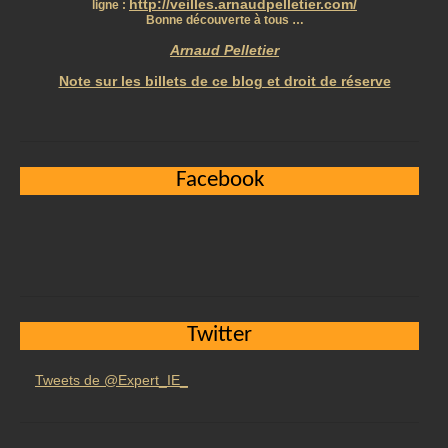
http://veilles.arnaudpelletier.com/
ligne :
Bonne découverte à tous …
Arnaud Pelletier
Note sur les billets de ce blog et droit de réserve
Facebook
Twitter
Tweets de @Expert_IE_