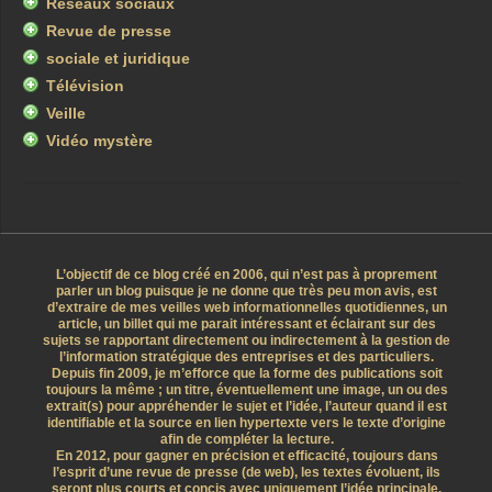
Réseaux sociaux
Revue de presse
sociale et juridique
Télévision
Veille
Vidéo mystère
L’objectif de ce blog créé en 2006, qui n’est pas à proprement
parler un blog puisque je ne donne que très peu mon avis, est
d’extraire de mes veilles web informationnelles quotidiennes, un
article, un billet qui me parait intéressant et éclairant sur des
sujets se rapportant directement ou indirectement à la gestion de
l’information stratégique des entreprises et des particuliers.
Depuis fin 2009, je m’efforce que la forme des publications soit
toujours la même ; un titre, éventuellement une image, un ou des
extrait(s) pour appréhender le sujet et l’idée, l’auteur quand il est
identifiable et la source en lien hypertexte vers le texte d’origine
afin de compléter la lecture.
En 2012, pour gagner en précision et efficacité, toujours dans
l’esprit d’une revue de presse (de web), les textes évoluent, ils
seront plus courts et concis avec uniquement l’idée principale.