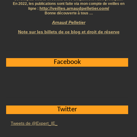
En 2022, les publications sont faite via mon compte de veilles en
http://veilles.arnaudpelletier.com/
ligne :
Bonne découverte à tous …
Arnaud Pelletier
Note sur les billets de ce blog et droit de réserve
Facebook
Twitter
Tweets de @Expert_IE_