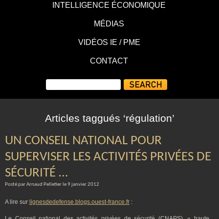
INTELLIGENCE ÉCONOMIQUE
MÉDIAS
VIDÉOS IE / PME
CONTACT
Articles taggués ‘régulation’
UN CONSEIL NATIONAL POUR
SUPERVISER LES ACTIVITÉS PRIVÉES DE
SÉCURITÉ …
Posté par Arnaud Pelletier le 9 janvier 2012
A lire sur
lignesdedefense.blogs.ouest-france.fr
:
Le Conseil national des activités privées de sécurité (CNAPS), « haute