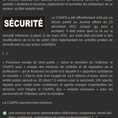
autorité » destinée à moraliser, réglementer et surveiller les entreprises de ce
secteur, va être installé lundi.
Le CNAPS a été officiellement créé par un
décret publié au Journal officiel du 23
décembre 2011 (cliquer
ici
pour y
accéder). Il était prévu dans la loi sur la
sécurité intérieure (Loppsi 2) de mars 2011, qui avait déjà procédé à des
modifications de la loi de juillet 1983 réglementant les activités privées de
sécurité peu ou pas assez contrôlées.
[…]
« Personne morale de droit public », selon le ministère de l’Intérieur, le
CNAPS aura « charge des missions de contrôle et de régulation de la
profession », qui le financera en partie et à laquelle il « apportera assistance
et conseils ». L’Etat le dote d’un budget de 13,8 millions d’euros, selon un
arrêté publié samedi au JO (dont 7,3 millions pour le personel). 240 agents,
répartis pour moitié entre contrôleurs et agents chargés d’administrer les
dossiers, vont intégrer le CNAPS, des « emplois nouveaux » pour les
personnels de l’Intérieur, selon le ministère.
Le CNAPS exercera trois missions :
une mission de police administrative (délivrance, suspension, retrait des
titres, agréments, autorisations et cartes professionnelles), […]