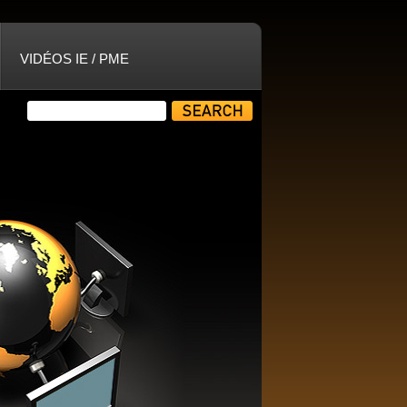
VIDÉOS IE / PME