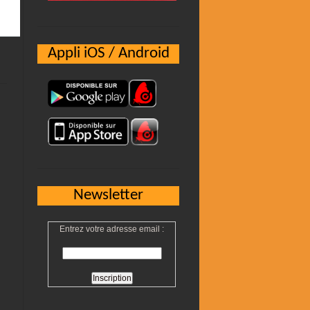
Appli iOS / Android
Newsletter
Entrez votre adresse email :