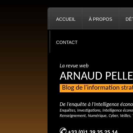
ACCUEIL
À PROPOS
DÉ
CONTACT
La revue web
ARNAUD PELLE
Blog de l'information str
De l’enquête à l’Intelligence éco
Enquêtes, Investigations, Intelligence écon
Renseignement, Numérique, Cyber, Veilles, 
+33 (0)1 39 35 25 14