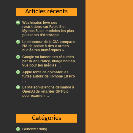
Articles récents
Washington lève ses
restrictions sur Fable 5 et
Mythos 5, les modèles les plus
puissants d’Anthropic …
Le directeur de la CIA compare
l’IA de pointe à des « armes
nucléaires numériques » …
Google va lancer ses résumés
par IA en France, nuage noir en
vue pour les médias …
Apple tente de colmater les
fuites autour de l’iPhone 18 Pro
…
La Maison-Blanche demande à
OpenAI de retarder GPT-5.6
pour examen …
Catégories
Benchmarking