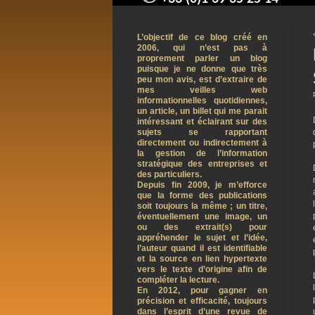
contact@arnaudpelletier.co
L’objectif de ce blog créé en
2006, qui n’est pas à
proprement parler un blog
puisque je ne donne que très
peu mon avis, est d’extraire de
mes veilles web
informationnelles quotidiennes,
un article, un billet qui me parait
intéressant et éclairant sur des
sujets se rapportant
directement ou indirectement à
la gestion de l’information
stratégique des entreprises et
des particuliers.
Depuis fin 2009, je m’efforce
que la forme des publications
soit toujours la même ; un titre,
éventuellement une image, un
ou des extrait(s) pour
appréhender le sujet et l’idée,
l’auteur quand il est identifiable
et la source en lien hypertexte
vers le texte d’origine afin de
compléter la lecture.
En 2012, pour gagner en
précision et efficacité, toujours
dans l’esprit d’une revue de