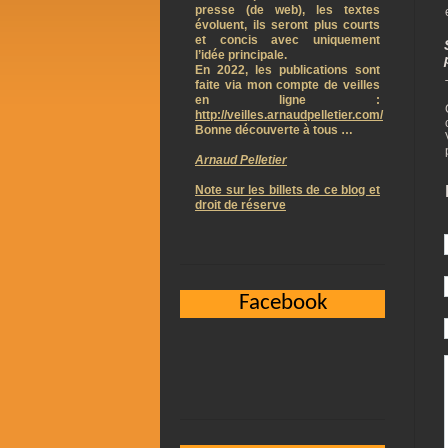
presse (de web), les textes
évoluent, ils seront plus courts
et concis avec uniquement
l’idée principale.
En 2022, les publications sont
faite via mon compte de veilles
en ligne :
http://veilles.arnaudpelletier.com/
Bonne découverte à tous …
Arnaud Pelletier
Note sur les billets de ce blog et
droit de réserve
Facebook